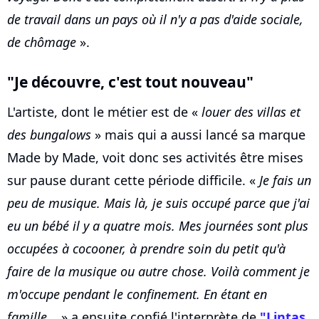
de travail dans un pays où il n'y a pas d'aide sociale,
de chômage
».
"Je découvre, c'est tout nouveau"
L'artiste, dont le métier est de «
louer des villas et
des bungalows
» mais qui a aussi lancé sa marque
Made by Made, voit donc ses activités être mises
sur pause durant cette période difficile. «
Je fais un
peu de musique. Mais là, je suis occupé parce que j'ai
eu un bébé il y a quatre mois. Mes journées sont plus
occupées à cocooner, à prendre soin du petit qu'à
faire de la musique ou autre chose. Voilà comment je
m'occupe pendant le confinement. En étant en
famille...
» a ensuite confié l'interprète de
"Lintas