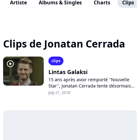
Artiste
Albums & Singles
Charts
Clips
Clips de Jonatan Cerrada
clips
player2
Lintas Galaksi
15 ans après avoir remporté "Nouvelle
Star", Jonatan Cerrada tente désormais
l'expérience en Indonésie où il s'est
July 21, 2018
récemment installé. Rôle principal...