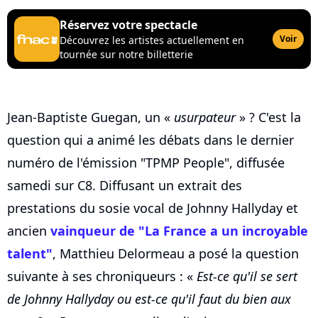
Réservez votre spectacle
Voir
Découvrez les artistes actuellement en
tournée sur notre billetterie
Jean-Baptiste Guegan, un «
usurpateur
» ? C'est la
question qui a animé les débats dans le dernier
numéro de l'émission "TPMP People", diffusée
samedi sur C8. Diffusant un extrait des
prestations du sosie vocal de Johnny Hallyday et
ancien
vainqueur de "La France a un incroyable
talent"
, Matthieu Delormeau a posé la question
suivante à ses chroniqueurs : «
Est-ce qu'il se sert
de Johnny Hallyday ou est-ce qu'il faut du bien aux