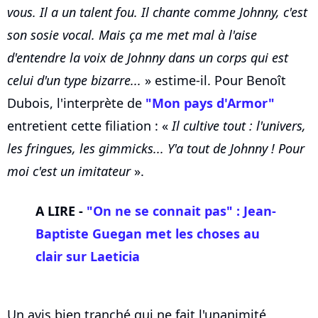
vous. Il a un talent fou. Il chante comme Johnny, c'est
son sosie vocal. Mais ça me met mal à l'aise
d'entendre la voix de Johnny dans un corps qui est
celui d'un type bizarre...
» estime-il. Pour Benoît
Dubois, l'interprète de
"Mon pays d'Armor"
entretient cette filiation : «
Il cultive tout : l'univers,
les fringues, les gimmicks... Y'a tout de Johnny ! Pour
moi c'est un imitateur
».
A LIRE -
"On ne se connait pas" : Jean-
Baptiste Guegan met les choses au
clair sur Laeticia
Un avis bien tranché qui ne fait l'unanimité,