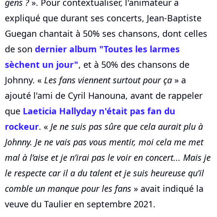
gens ?
». Pour contextualiser, l'animateur a
expliqué que durant ses concerts, Jean-Baptiste
Guegan chantait à 50% ses chansons, dont celles
de son
dernier album "Toutes les larmes
sèchent un jour"
, et à 50% des chansons de
Johnny. «
Les fans viennent surtout pour ça
» a
ajouté l'ami de Cyril Hanouna, avant de rappeler
que
Laeticia Hallyday n'était pas fan du
rockeur
. «
Je ne suis pas sûre que cela aurait plu à
Johnny. Je ne vais pas vous mentir, moi cela me met
mal à l’aise et je n’irai pas le voir en concert... Mais je
le respecte car il a du talent et je suis heureuse qu’il
comble un manque pour les fans
» avait indiqué la
veuve du Taulier en septembre 2021.