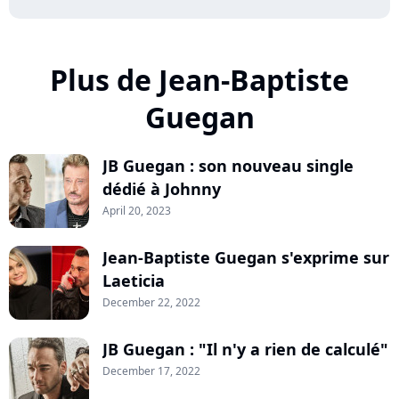
Plus de Jean-Baptiste
Guegan
JB Guegan : son nouveau single
dédié à Johnny
April 20, 2023
Jean-Baptiste Guegan s'exprime sur
Laeticia
December 22, 2022
JB Guegan : "Il n'y a rien de calculé"
December 17, 2022