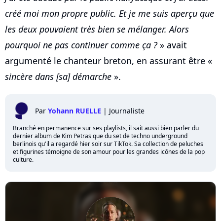
créé moi mon propre public. Et je me suis aperçu que
les deux pouvaient très bien se mélanger. Alors
pourquoi ne pas continuer comme ça ?
» avait
argumenté le chanteur breton, en assurant être «
sincère dans [sa] démarche
».
Par
Yohann RUELLE
|
Journaliste
Branché en permanence sur ses playlists, il sait aussi bien parler du
dernier album de Kim Petras que du set de techno underground
berlinois qu'il a regardé hier soir sur TikTok. Sa collection de peluches
et figurines témoigne de son amour pour les grandes icônes de la pop
culture.