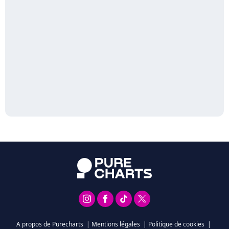
A propos de Purecharts
|
Mentions légales
|
Politique de cookies
|