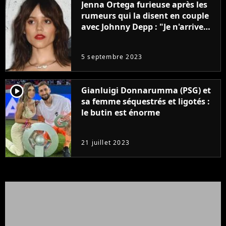
Jenna Ortega furieuse après les
rumeurs qui la disent en couple
avec Johnny Depp : "Je n'arrive
même pas..."
5 septembre 2023
player2
Gianluigi Donnarumma (PSG) et
sa femme séquestrés et ligotés :
le butin est énorme
21 juillet 2023