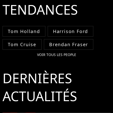
TENDANCES
Tom Holland
Harrison Ford
Tom Cruise
Brendan Fraser
VOIR TOUS LES PEOPLE
DERNIÈRES
ACTUALITÉS