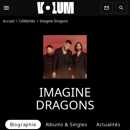
menu
newsletter
search
Accueil
Célébrités
Imagine Dragons
IMAGINE
DRAGONS
Biographie
Albums & Singles
Actualités