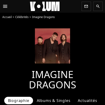
menu
newsletter
search
Accueil
Célébrités
Imagine Dragons
IMAGINE
DRAGONS
Biographie
Albums & Singles
Actualités