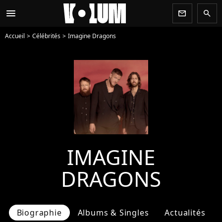
menu
newsletter
search
Accueil
Célébrités
Imagine Dragons
IMAGINE
DRAGONS
Biographie
Albums & Singles
Actualités