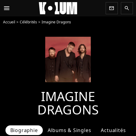
menu
newsletter
search
Accueil
Célébrités
Imagine Dragons
IMAGINE
DRAGONS
Biographie
Albums & Singles
Actualités