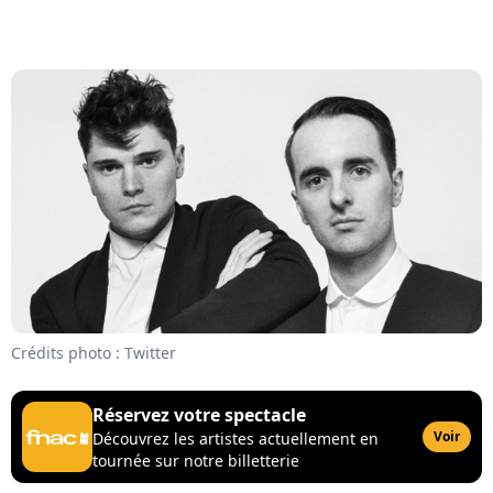
Crédits photo : Twitter
Réservez votre spectacle
Voir
Découvrez les artistes actuellement en
tournée sur notre billetterie