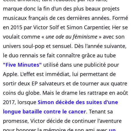
marque donc la fin d'un des plus beaux projets
musicaux français de ces dernières années. Formé
en 2015 par Victor Solf et Simon Carpentier, Her se
voulait comme «
une ode au féminisme
» avec son
univers soul-pop et sensuel. Dès l'année suivante,
le duo rennais se fait connaître grâce au tube
"Five Minutes"
utilisé dans une publicité pour
Apple. L'effet est immédiat, lui permettant de
sortir deux EP salvateurs et de tourner aux quatre
coins du globe. Mais le drame les rattrape en août
2017, lorsque
Simon décède des suites d'une
longue bataille contre le cancer
. Tenant sa
promesse, Victor décide de continuer l'aventure
pour honorer la mémoire de son ami avec
un