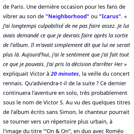
de Paris. Une dernière occasion pour les fans de
vibrer au son de
"Neighborhood"
ou
"Icarus"
. «
J'ai longtemps culpabilisé de ne pas faire assez. Je lui
avais demandé ce que je devrais faire après la sortie
de l'album. Il m'avait simplement dit que lui ne serait
plus là. Aujourd'hui, j'ai le sentiment que j'ai fait tout
ce que je pouvais. J'ai pris la décision d'arrêter Her
»
expliquait Victor à
20 minutes
, la veille du concert
rennais. Qu'adviendra-t-il de la suite ? Ce dernier
continuera l'aventure en solo, très probablement
sous le nom de Victor S. Au vu des quelques titres
de l'album écrits sans Simon, le chanteur pourrait
se tourner vers un répertoire plus urbain, à
l'image du titre '"On & On", en duo avec Roméo