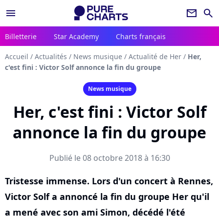
menu
newsletter
search
Billetterie
Star Academy
Charts français
Accueil
/
Actualités
/
News musique
/
Actualité de Her
/
Her,
c'est fini : Victor Solf annonce la fin du groupe
News musique
Her, c'est fini : Victor Solf
annonce la fin du groupe
Publié le 08 octobre 2018 à 16:30
Tristesse immense. Lors d'un concert à Rennes,
Victor Solf a annoncé la fin du groupe Her qu'il
a mené avec son ami Simon, décédé l'été