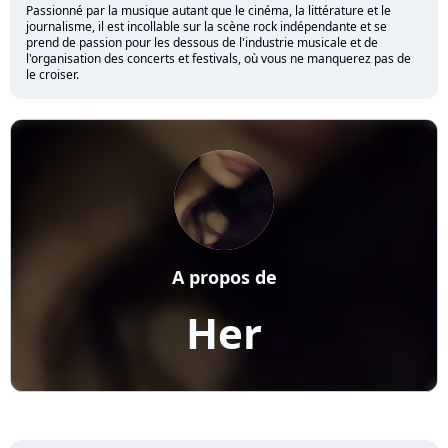
Passionné par la musique autant que le cinéma, la littérature et le
journalisme, il est incollable sur la scène rock indépendante et se
prend de passion pour les dessous de l'industrie musicale et de
l'organisation des concerts et festivals, où vous ne manquerez pas de
le croiser.
A propos de
Her