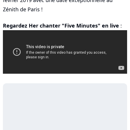
février 2019 avec une date exceptionnelle au
Zénith de Paris !
Regardez Her chanter "Five Minutes" en live
: