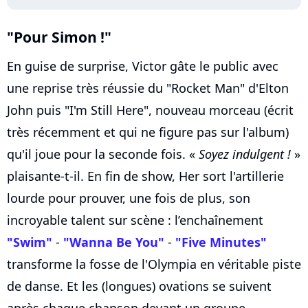
"Pour Simon !"
En guise de surprise, Victor gâte le public avec
une reprise très réussie du "Rocket Man" d'Elton
John puis "I'm Still Here", nouveau morceau (écrit
très récemment et qui ne figure pas sur l'album)
qu'il joue pour la seconde fois. «
Soyez indulgent !
»
plaisante-t-il. En fin de show, Her sort l'artillerie
lourde pour prouver, une fois de plus, son
incroyable talent sur scène : l’enchaînement
"Swim"
-
"Wanna Be You"
-
"Five Minutes"
transforme la fosse de l'Olympia en véritable piste
de danse. Et les (longues) ovations se suivent