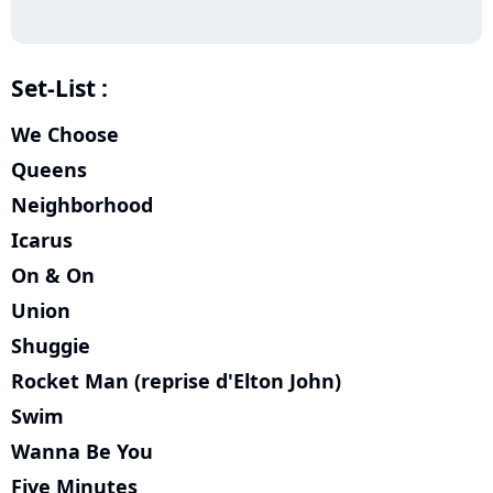
Set-List :
We Choose
Queens
Neighborhood
Icarus
On & On
Union
Shuggie
Rocket Man (reprise d'Elton John)
Swim
Wanna Be You
Five Minutes