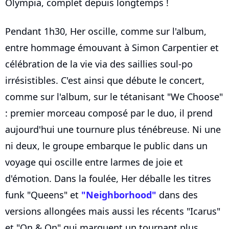
Olympia, complet depuis longtemps !
Pendant 1h30, Her oscille, comme sur l'album,
entre hommage émouvant à Simon Carpentier et
célébration de la vie via des saillies soul-po
irrésistibles. C'est ainsi que débute le concert,
comme sur l'album, sur le tétanisant "We Choose"
: premier morceau composé par le duo, il prend
aujourd'hui une tournure plus ténébreuse. Ni une
ni deux, le groupe embarque le public dans un
voyage qui oscille entre larmes de joie et
d'émotion. Dans la foulée, Her déballe les titres
funk "Queens" et
"Neighborhood"
dans des
versions allongées mais aussi les récents "Icarus"
et "On & On" qui marquent un tournant plus