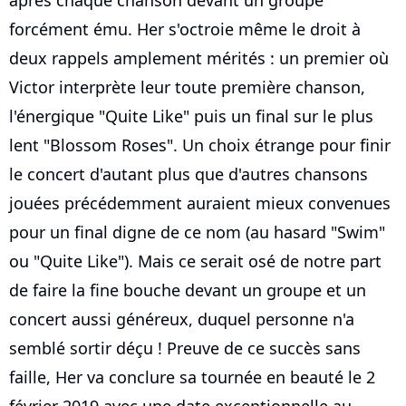
après chaque chanson devant un groupe
forcément ému. Her s'octroie même le droit à
deux rappels amplement mérités : un premier où
Victor interprète leur toute première chanson,
l'énergique "Quite Like" puis un final sur le plus
lent "Blossom Roses". Un choix étrange pour finir
le concert d'autant plus que d'autres chansons
jouées précédemment auraient mieux convenues
pour un final digne de ce nom (au hasard "Swim"
ou "Quite Like"). Mais ce serait osé de notre part
de faire la fine bouche devant un groupe et un
concert aussi généreux, duquel personne n'a
semblé sortir déçu ! Preuve de ce succès sans
faille, Her va conclure sa tournée en beauté le 2