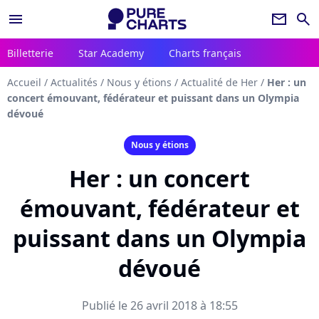
menu
newsletter
search
Billetterie
Star Academy
Charts français
Accueil
/
Actualités
/
Nous y étions
/
Actualité de Her
/
Her : un
concert émouvant, fédérateur et puissant dans un Olympia
dévoué
Nous y étions
Her : un concert
émouvant, fédérateur et
puissant dans un Olympia
dévoué
Publié le 26 avril 2018 à 18:55