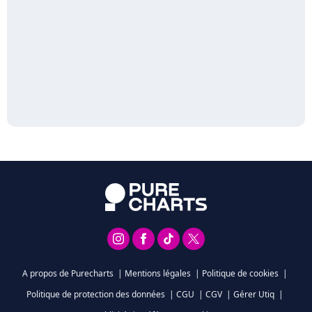
A propos de Purecharts
|
Mentions légales
|
Politique de cookies
|
Politique de protection des données
|
CGU
|
CGV
|
Gérer Utiq
|