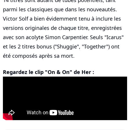
14 titres sont autant de tubes potentiels, tant
parmi les classiques que dans les nouveautés.
Victor Solf a bien évidemment tenu à inclure les
versions originales de chaque titre, enregistrées
avec son acolyte Simon Carpentier. Seuls "Icarus"
et les 2 titres bonus ("Shuggie", "Together") ont
été composés après sa mort.
Regardez le clip "On & On" de Her :