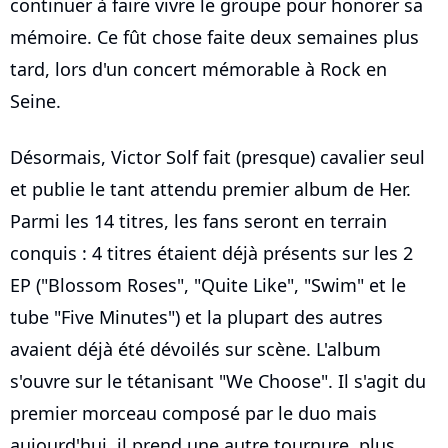
continuer à faire vivre le groupe pour honorer sa
mémoire. Ce fût chose faite deux semaines plus
tard, lors d'un concert mémorable à Rock en
Seine.
Désormais, Victor Solf fait (presque) cavalier seul
et publie le tant attendu premier album de Her.
Parmi les 14 titres, les fans seront en terrain
conquis : 4 titres étaient déjà présents sur les 2
EP ("Blossom Roses", "Quite Like", "Swim" et le
tube "Five Minutes") et la plupart des autres
avaient déjà été dévoilés sur scène. L'album
s'ouvre sur le tétanisant "We Choose". Il s'agit du
premier morceau composé par le duo mais
aujourd'hui, il prend une autre tournure, plus