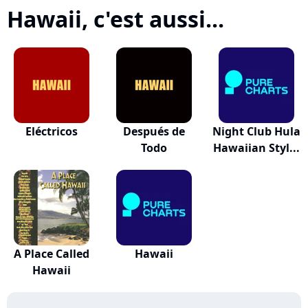
Hawaii, c'est aussi...
Eléctricos
Después de
Night Club Hula
Todo
Hawaiian Styl...
A Place Called
Hawaii
Hawaii