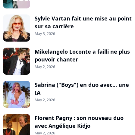
Sylvie Vartan fait une mise au point
sur sa carrière
May 3, 2026
Mikelangelo Loconte a failli ne plus
pouvoir chanter
May 2, 2026
Sabrina ("Boys") en duo avec... une
IA
May 2, 2026
Florent Pagny : son nouveau duo
avec Angélique Kidjo
May 2, 2026