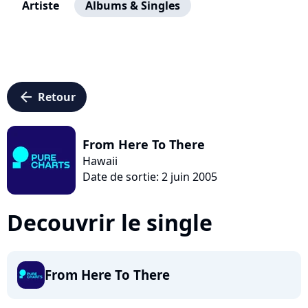
Artiste
Albums & Singles
arrow_left
Retour
From Here To There
Hawaii
Date de sortie: 2 juin 2005
Decouvrir le single
From Here To There