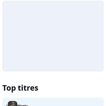
Top titres
1
Plenty