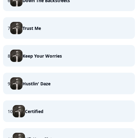
6
Down The Backstreets
7
Trust Me
8
Keep Your Worries
9
Hustlin' Daze
10
Certified