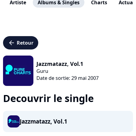
Artiste
Albums & Singles
Charts
Actuali
arrow_left
Retour
Jazzmatazz, Vol.1
Guru
Date de sortie: 29 mai 2007
Decouvrir le single
Jazzmatazz, Vol.1