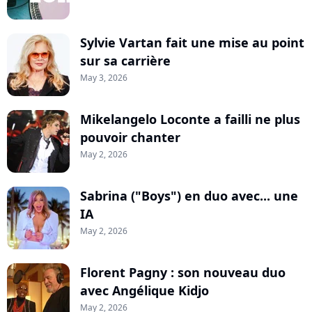
Sylvie Vartan fait une mise au point
sur sa carrière
May 3, 2026
Mikelangelo Loconte a failli ne plus
pouvoir chanter
May 2, 2026
Sabrina ("Boys") en duo avec... une
IA
May 2, 2026
Florent Pagny : son nouveau duo
avec Angélique Kidjo
May 2, 2026