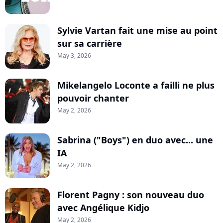
Sylvie Vartan fait une mise au point
sur sa carrière
May 3, 2026
Mikelangelo Loconte a failli ne plus
pouvoir chanter
May 2, 2026
Sabrina ("Boys") en duo avec... une
IA
May 2, 2026
Florent Pagny : son nouveau duo
avec Angélique Kidjo
May 2, 2026