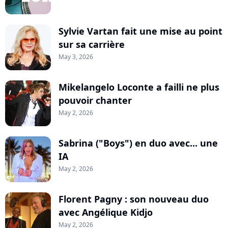
Sylvie Vartan fait une mise au point
sur sa carrière
May 3, 2026
Mikelangelo Loconte a failli ne plus
pouvoir chanter
May 2, 2026
Sabrina ("Boys") en duo avec... une
IA
May 2, 2026
Florent Pagny : son nouveau duo
avec Angélique Kidjo
May 2, 2026