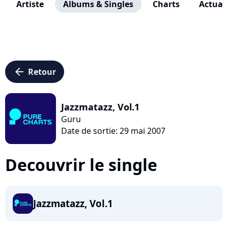
Artiste
Albums & Singles
Charts
Actuali
arrow_left
Retour
Jazzmatazz, Vol.1
Guru
Date de sortie: 29 mai 2007
Decouvrir le single
Jazzmatazz, Vol.1