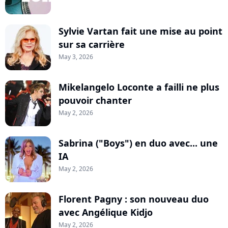
Sylvie Vartan fait une mise au point
sur sa carrière
May 3, 2026
Mikelangelo Loconte a failli ne plus
pouvoir chanter
May 2, 2026
Sabrina ("Boys") en duo avec... une
IA
May 2, 2026
Florent Pagny : son nouveau duo
avec Angélique Kidjo
May 2, 2026