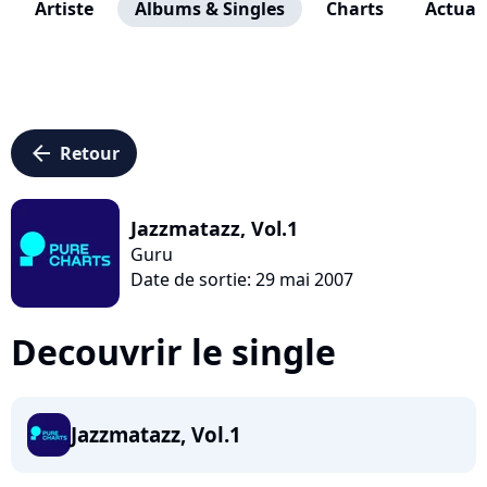
Artiste
Albums & Singles
Charts
Actuali
arrow_left
Retour
Jazzmatazz, Vol.1
Guru
Date de sortie: 29 mai 2007
Decouvrir le single
Jazzmatazz, Vol.1