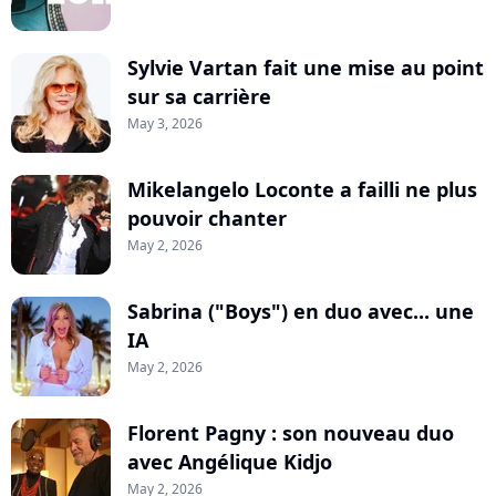
Sylvie Vartan fait une mise au point
sur sa carrière
May 3, 2026
Mikelangelo Loconte a failli ne plus
pouvoir chanter
May 2, 2026
Sabrina ("Boys") en duo avec... une
IA
May 2, 2026
Florent Pagny : son nouveau duo
avec Angélique Kidjo
May 2, 2026