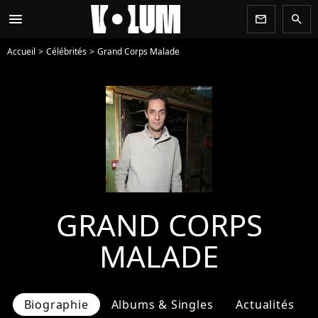
menu
newsletter
search
Accueil
Célébrités
Grand Corps Malade
GRAND CORPS
MALADE
Biographie
Albums & Singles
Actualités