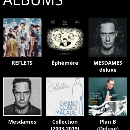
REFLETS
Éphémère
MESDAMES
deluxe
Mesdames
Collection
Plan B
(2003-2019)
(Deluxe)