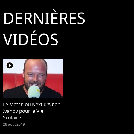
DERNIÈRES
VIDÉOS
player2
Le Match ou Next d'Alban
Ivanov pour la Vie
Scolaire.
28 août 2019