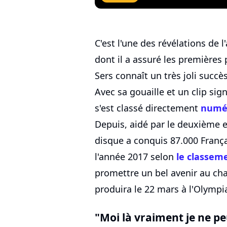
C'est l'une des révélations de 
dont il a assuré les premières
Sers connaît un très joli succ
Avec sa gouaille et un clip sig
s'est classé directement
numér
Depuis, aidé par le deuxième e
disque a conquis 87.000 França
l'année 2017 selon
le classem
promettre un bel avenir au cha
produira le 22 mars à l'Olympi
"Moi là vraiment je ne p