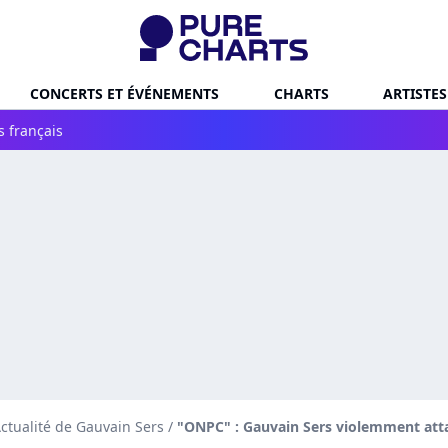
CONCERTS ET ÉVÉNEMENTS
CHARTS
ARTISTES
s français
ctualité de Gauvain Sers
/
"ONPC" : Gauvain Sers violemment atta