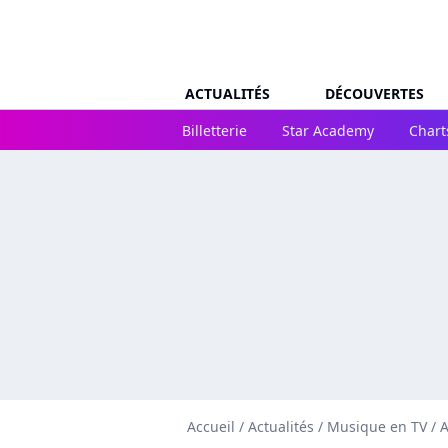
ACTUALITÉS
DÉCOUVERTES
Billetterie
Star Academy
Chart
Accueil
/
Actualités
/
Musique en TV
/
A