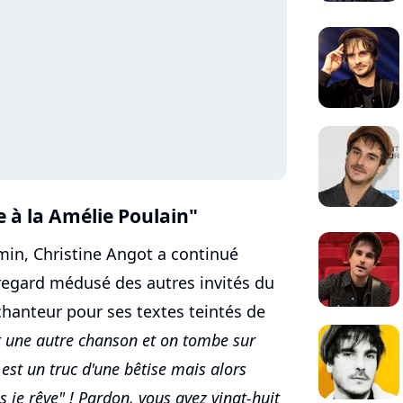
e à la Amélie Poulain"
emin, Christine Angot a continué
e regard médusé des autres invités du
hanteur pour ses textes teintés de
 une autre chanson et on tombe sur
 est un truc d'une bêtise mais alors
s je rêve" ! Pardon, vous avez vingt-huit