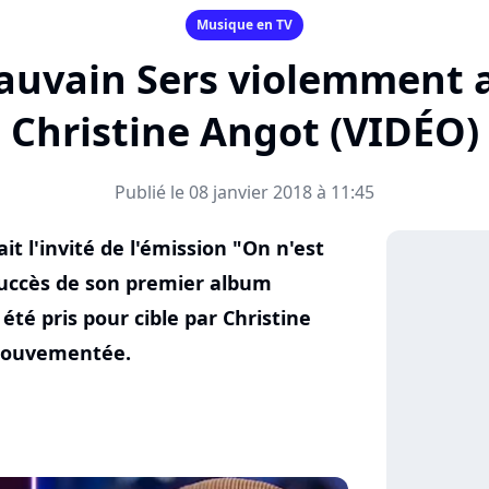
Musique en TV
auvain Sers violemment 
Christine Angot (VIDÉO)
Publié le 08 janvier 2018 à 11:45
it l'invité de l'émission "On n'est
succès de son premier album
été pris pour cible par Christine
mouvementée.