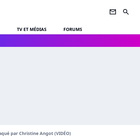
newsletter
search
TV ET MÉDIAS
FORUMS
qué par Christine Angot (VIDÉO)