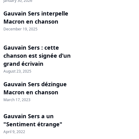
January 30, 2026
Gauvain Sers interpelle
Macron en chanson
December 19, 2025
Gauvain Sers : cette
chanson est signée d'un
grand écrivain
August 23, 2025
Gauvain Sers dézingue
Macron en chanson
March 17, 2023
Gauvain Sers a un
"Sentiment étrange"
April 9, 2022