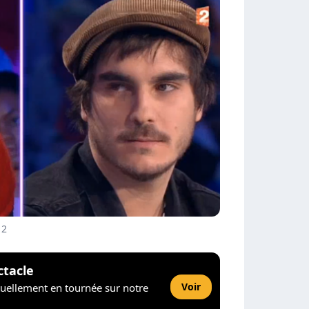
 2
ctacle
Voir
tuellement en tournée sur notre