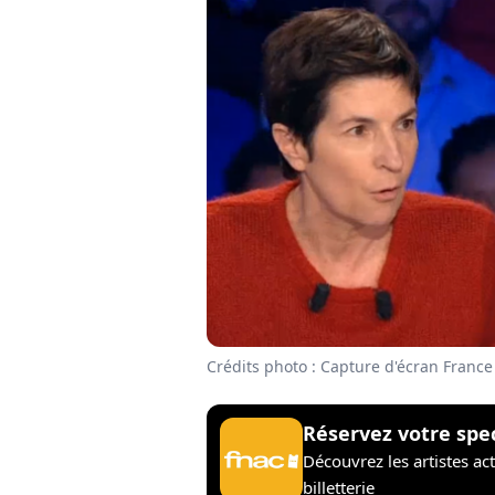
Crédits photo : Capture d'écran France
Réservez votre spe
Découvrez les artistes ac
billetterie