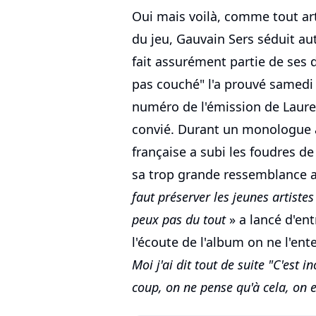
Oui mais voilà, comme tout arti
du jeu, Gauvain Sers séduit aut
fait assurément partie de ses 
pas couché" l'a prouvé samedi 
numéro de l'émission de Lauren
convié. Durant un monologue a
française a subi les foudres de
sa trop grande ressemblance a
faut préserver les jeunes artiste
peux pas du tout
» a lancé d'ent
l'écoute de l'album on ne l'ent
Moi j'ai dit tout de suite "C'est 
coup, on ne pense qu'à cela, on e