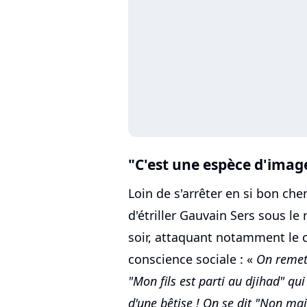
"C'est une espèce d'imag
Loin de s'arrêter en si bon ch
d'étriller Gauvain Sers sous l
soir, attaquant notamment le c
conscience sociale : «
On remet
"Mon fils est parti au djihad" qui
d'une bêtise ! On se dit "Non mai