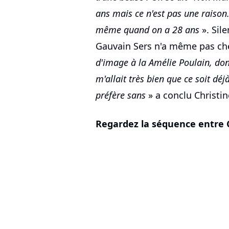
ans mais ce n'est pas une raison.
même quand on a 28 ans
». Sile
Gauvain Sers n'a même pas che
d'image à la Amélie Poulain, don
m'allait très bien que ce soit déjà
préfère sans
» a conclu Christi
Regardez la séquence entre C