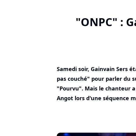
"ONPC" : G
Samedi soir, Gainvain Sers éta
pas couché" pour parler du 
"Pourvu". Mais le chanteur a 
Angot lors d'une séquence 