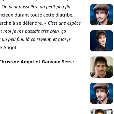
 On peut aussi être un petit peu fin
ncieux durant toute cette diatribe,
rché à se défendre. «
C'est une espèce
t moi je me passais très bien, ça
 un peu fini, là ça revient, et moi je
ne Angot.
hristine Angot et Gauvain Sers :