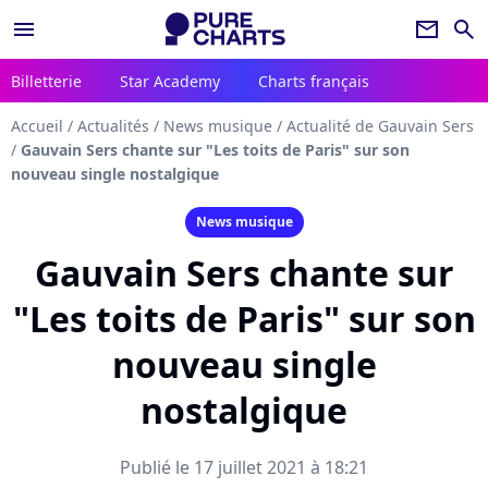
menu
newsletter
search
Billetterie
Star Academy
Charts français
Accueil
/
Actualités
/
News musique
/
Actualité de Gauvain Sers
/
Gauvain Sers chante sur "Les toits de Paris" sur son
nouveau single nostalgique
News musique
Gauvain Sers chante sur
"Les toits de Paris" sur son
nouveau single
nostalgique
Publié le 17 juillet 2021 à 18:21