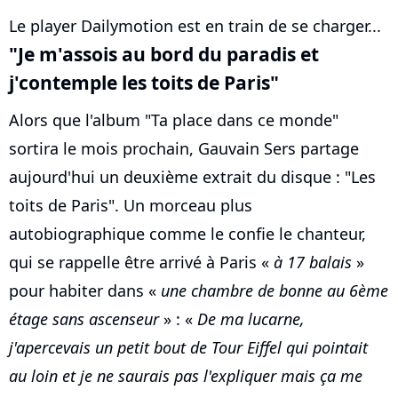
Le player Dailymotion est en train de se charger...
"Je m'assois au bord du paradis et
j'contemple les toits de Paris"
Alors que l'album "Ta place dans ce monde"
sortira le mois prochain, Gauvain Sers partage
aujourd'hui un deuxième extrait du disque : "Les
toits de Paris". Un morceau plus
autobiographique comme le confie le chanteur,
qui se rappelle être arrivé à Paris «
à 17 balais
»
pour habiter dans «
une chambre de bonne au 6ème
étage sans ascenseur
» : «
De ma lucarne,
j'apercevais un petit bout de Tour Eiffel qui pointait
au loin et je ne saurais pas l'expliquer mais ça me