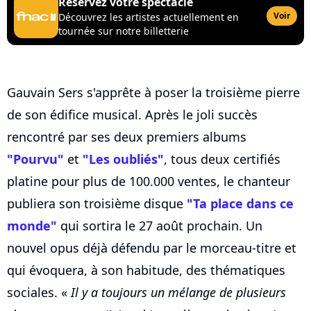
Réservez votre spectacle
Voir
Découvrez les artistes actuellement en
tournée sur notre billetterie
Gauvain Sers s'apprête à poser la troisième pierre
de son édifice musical. Après le joli succès
rencontré par ses deux premiers albums
"Pourvu"
et
"Les oubliés"
, tous deux certifiés
platine pour plus de 100.000 ventes, le chanteur
publiera son troisième disque
"Ta place dans ce
monde"
qui sortira le 27 août prochain. Un
nouvel opus déjà défendu par le morceau-titre et
qui évoquera, à son habitude, des thématiques
sociales. «
Il y a toujours un mélange de plusieurs