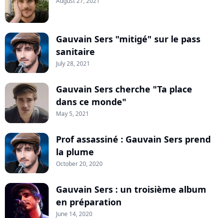
August 27, 2021
Gauvain Sers "mitigé" sur le pass
sanitaire
July 28, 2021
Gauvain Sers cherche "Ta place
dans ce monde"
May 5, 2021
Prof assassiné : Gauvain Sers prend
la plume
October 20, 2020
Gauvain Sers : un troisième album
en préparation
June 14, 2020