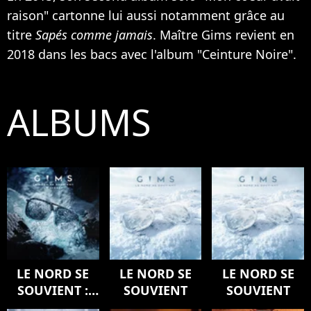
raison" cartonne lui aussi notamment grâce au
titre
Sapés comme jamais
. Maître Gims revient en
2018 dans les bacs avec l'album "Ceinture Noire".
ALBUMS
LE NORD SE
LE NORD SE
LE NORD SE
SOUVIENT :
SOUVIENT
SOUVIENT
L'ODYSSÉE