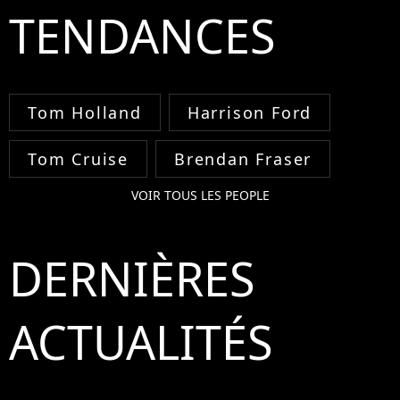
TENDANCES
Tom Holland
Harrison Ford
Tom Cruise
Brendan Fraser
VOIR TOUS LES PEOPLE
DERNIÈRES
ACTUALITÉS