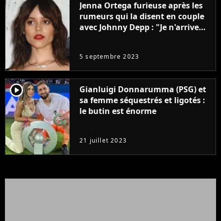
Jenna Ortega furieuse après les
rumeurs qui la disent en couple
avec Johnny Depp : "Je n'arrive
même pas..."
5 septembre 2023
player2
Gianluigi Donnarumma (PSG) et
sa femme séquestrés et ligotés :
le butin est énorme
21 juillet 2023