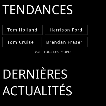
TENDANCES
Tom Holland
Harrison Ford
Tom Cruise
Brendan Fraser
VOIR TOUS LES PEOPLE
DERNIÈRES
ACTUALITÉS