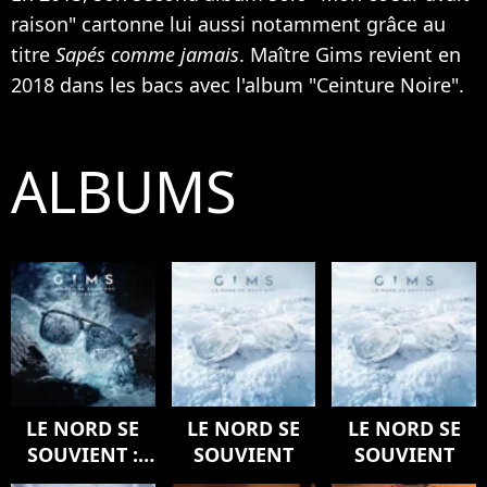
raison" cartonne lui aussi notamment grâce au
titre
Sapés comme jamais
. Maître Gims revient en
2018 dans les bacs avec l'album "Ceinture Noire".
ALBUMS
LE NORD SE
LE NORD SE
LE NORD SE
SOUVIENT :
SOUVIENT
SOUVIENT
L'ODYSSÉE