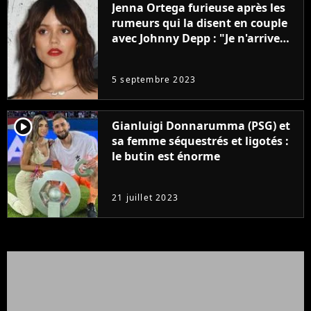
Jenna Ortega furieuse après les
rumeurs qui la disent en couple
avec Johnny Depp : "Je n'arrive
même pas..."
5 septembre 2023
player2
Gianluigi Donnarumma (PSG) et
sa femme séquestrés et ligotés :
le butin est énorme
21 juillet 2023