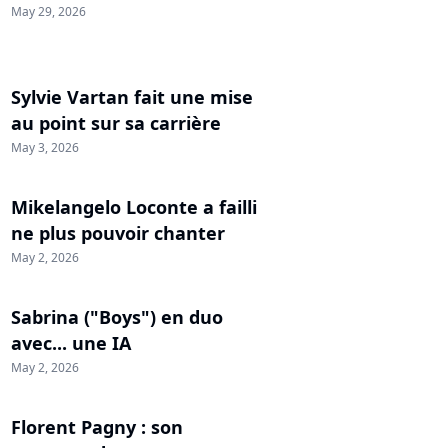
May 29, 2026
Sylvie Vartan fait une mise
au point sur sa carrière
May 3, 2026
Mikelangelo Loconte a failli
ne plus pouvoir chanter
May 2, 2026
Sabrina ("Boys") en duo
avec... une IA
May 2, 2026
Florent Pagny : son