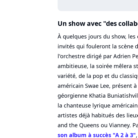
Un show avec "des collab
À quelques jours du show, le
invités qui fouleront la scèn
l'orchestre dirigé par Adrien 
ambitieuse, la soirée mêlera st
variété, de la pop et du class
américain Swae Lee, présent à 
géorgienne Khatia Buniatishvil
la chanteuse lyrique américain
artistes déjà habitués des lie
and the Queens ou Vianney. Pa
son album à succès "A 2 à 3"