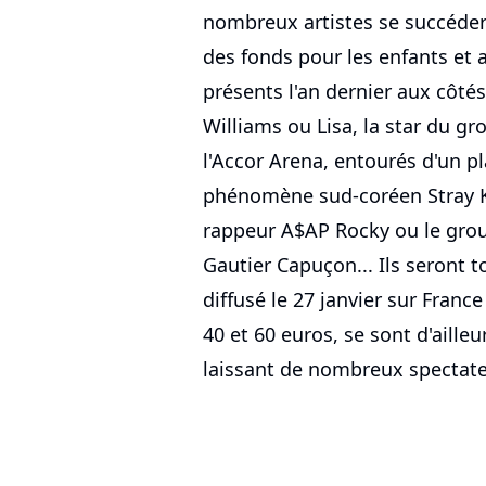
nombreux artistes se succédero
des fonds pour les enfants et 
présents l'an dernier aux côtés
Williams ou Lisa, la star du g
l'Accor Arena, entourés d'un pl
phénomène sud-coréen Stray Kid
rappeur A$AP Rocky ou le grou
Gautier Capuçon... Ils seront t
diffusé le 27 janvier sur Franc
40 et 60 euros, se sont d'aill
laissant de nombreux spectateu