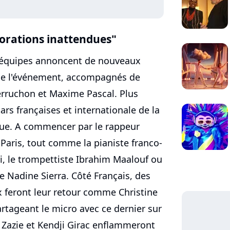
orations inattendues"
s équipes annoncent de nouveaux
e de l'événement, accompagnés de
Perruchon et Maxime Pascal. Plus
ars françaises et internationale de la
ique. A commencer par le rappeur
Paris, tout comme la pianiste franco-
i, le trompettiste Ibrahim Maalouf ou
e Nadine Sierra. Côté Français, des
ux feront leur retour comme Christine
rtageant le micro avec ce dernier sur
, Zazie et Kendji Girac enflammeront