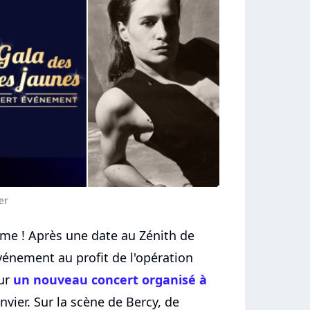
er
ème ! Après une date au Zénith de
'événement au profit de l'opération
our
un nouveau concert organisé à
nvier. Sur la scène de Bercy, de