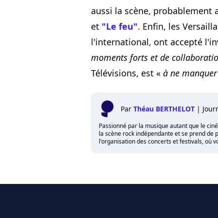
aussi la scène, probablement a
et
"Le feu"
. Enfin, les Versail
l'international, ont accepté l'i
moments forts et de collaborati
Télévisions, est «
à ne manquer 
Par
Théau BERTHELOT
|
Jour
Passionné par la musique autant que le cinéma,
la scène rock indépendante et se prend de p
l'organisation des concerts et festivals, où 