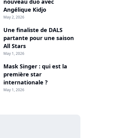
nouveau duo avec
Angélique Kidjo
May 2, 2026
Une finaliste de DALS
partante pour une saison
All Stars
May 1, 2026
Mask Singer : qui est la
première star
internationale ?
May 1, 2026