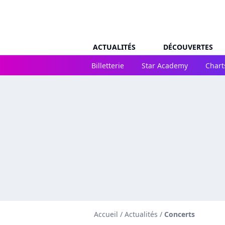
ACTUALITÉS
DÉCOUVERTES
Billetterie
Star Academy
Chart
Accueil
/
Actualités
/
Concerts