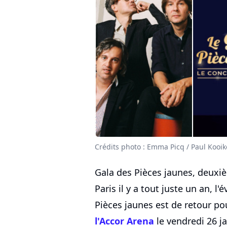
Crédits photo : Emma Picq / Paul Kooik
Gala des Pièces jaunes, deuxi
Paris il y a tout juste un an, l
Pièces jaunes est de retour p
l'Accor Arena
le vendredi 26 ja