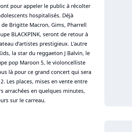
nt pour appeler le public à récolter
adolescents hospitalisés. Déjà
 de Brigitte Macron, Gims, Pharrell
roupe BLACKPINK, seront de retour à
ateau d'artistes prestigieux. L'autre
s, la star du reggaeton J Balvin, le
pe pop Maroon 5, le violoncelliste
ous là pour ce grand concert qui sera
e 2. Les places, mises en vente entre
eurs arrachées en quelques minutes,
rs sur le carreau.