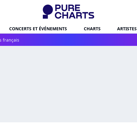
CONCERTS ET ÉVÉNEMENTS
CHARTS
ARTISTES
s français