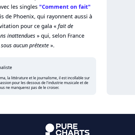
vec les singles
"Comment on fait"
lais de Phoenix, qui rayonnent aussi à
nvitation pour ce gala «
fait de
ons inattendues
» qui, selon France
sous aucun prétexte
».
naliste
 la littérature et le journalisme, il est incollable sur
assion pour les dessous de l'industrie musicale et de
vous ne manquerez pas de le croiser.