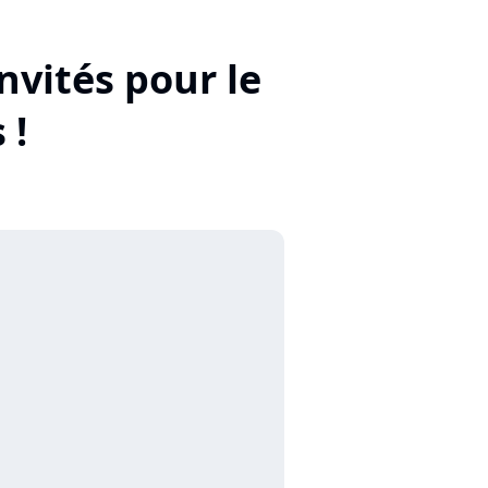
nvités pour le
 !