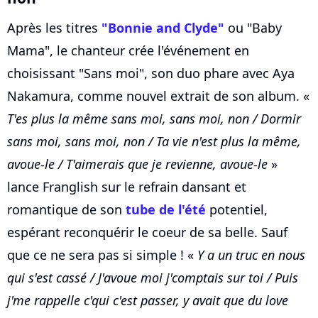
Après les titres
"Bonnie and Clyde"
ou "Baby
Mama", le chanteur crée l'événement en
choisissant "Sans moi", son duo phare avec Aya
Nakamura, comme nouvel extrait de son album. «
T'es plus la même sans moi, sans moi, non / Dormir
sans moi, sans moi, non / Ta vie n'est plus la même,
avoue-le / T'aimerais que je revienne, avoue-le
»
lance Franglish sur le refrain dansant et
romantique de son
tube de l'été
potentiel,
espérant reconquérir le coeur de sa belle. Sauf
que ce ne sera pas si simple ! «
Y a un truc en nous
qui s'est cassé / J'avoue moi j'comptais sur toi / Puis
j'me rappelle c'qui c'est passer, y avait que du love