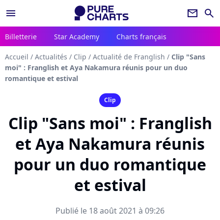
menu
newsletter
search
Billetterie
Star Academy
Charts français
Accueil
/
Actualités
/
Clip
/
Actualité de Franglish
/
Clip "Sans
moi" : Franglish et Aya Nakamura réunis pour un duo
romantique et estival
Clip
Clip "Sans moi" : Franglish
et Aya Nakamura réunis
pour un duo romantique
et estival
Publié le 18 août 2021 à 09:26