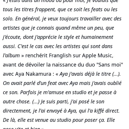
«
J'étais dans un mood où pour moi, je voulais que
tous les titres frappent, que ce soit les feats ou les
solo. En général, je veux toujours travailler avec des
artistes que je connais quand même un peu, que
j'écoute, dont j'apprécie le style et humainement
aussi. C'est le cas avec les artistes qui sont dans
l'album
» renchérit Franglish sur Apple Music,
avant de dévoiler la naissance du duo "Sans moi"
avec Aya Nakamura : «
Aya j'avais déjà le titre (...).
On avait parlé d'un feat avec Aya mais j'avais oublié
ce son. Parfois je m'amuse en studio et je passe à
autre chose. (...) Je suis parti, j'ai posé le son
directement, je l'ai envoyé à Aya, qui l'a kiffé direct.
De là, elle est venue au studio pour poser ça. Elle