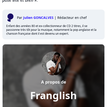
pose vite et bien
».
Par
Julien GONCALVES
|
Rédacteur en chef
Enfant des années 80 et ex-collectionneur de CD 2 titres, il se
passionne très tôt pour la musique, notamment la pop anglaise et la
chanson française dont il est devenu un expert.
A propos de
Franglish