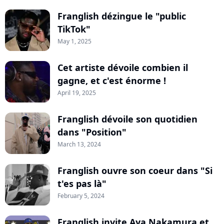
Franglish dézingue le "public
TikTok"
May 1, 2025
Cet artiste dévoile combien il
gagne, et c'est énorme !
April 19, 2025
Franglish dévoile son quotidien
dans "Position"
March 13, 2024
Franglish ouvre son coeur dans "Si
t'es pas là"
February 5, 2024
Franglish invite Aya Nakamura et