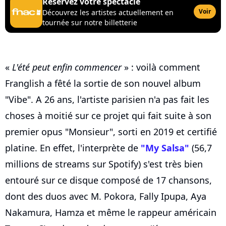
Réservez votre spectacle
Voir
Découvrez les artistes actuellement en
tournée sur notre billetterie
«
L'été peut enfin commencer
» : voilà comment
Franglish a fêté la sortie de son nouvel album
"Vibe". A 26 ans, l'artiste parisien n'a pas fait les
choses à moitié sur ce projet qui fait suite à son
premier opus "Monsieur", sorti en 2019 et certifié
platine. En effet, l'interprète de
"My Salsa"
(56,7
millions de streams sur Spotify) s'est très bien
entouré sur ce disque composé de 17 chansons,
dont des duos avec M. Pokora, Fally Ipupa, Aya
Nakamura, Hamza et même le rappeur américain