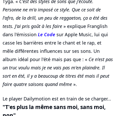
Tyga. «
C'est des styles de sons que j'écoute.
Personne ne m'a imposé ce style. Que ce soit de
l'afro, de la drill, un peu de reggaeton, ça a été des
tests. J'ai pris goût à les faire
» explique Franglish
dans l'émission
Le Code
sur Apple Music, lui qui
casse les barrières entre le chant et le rap, et
mêle différentes influences sur ses sons. Un
album idéal pour l'été mais pas que : «
Ce n'est pas
un truc voulu mais je ne vais pas m'en plaindre. Il
sort en été, il y a beaucoup de titres été mais il peut
faire quatre saisons quand même
».
Le player Dailymotion est en train de se charger...
"T'es plus la même sans moi, sans moi,
non"