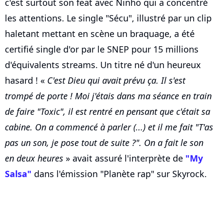
c'est surtout son feat avec Ninho qui a concentré
les attentions. Le single "Sécu", illustré par un clip
haletant mettant en scène un braquage, a été
certifié single d'or par le SNEP pour 15 millions
d'équivalents streams. Un titre né d'un heureux
hasard ! «
C'est Dieu qui avait prévu ça. Il s'est
trompé de porte ! Moi j'étais dans ma séance en train
de faire "Toxic", il est rentré en pensant que c'était sa
cabine. On a commencé à parler (...) et il me fait "T'as
pas un son, je pose tout de suite ?". On a fait le son
en deux heures
» avait assuré l'interprète de
"My
Salsa"
dans l'émission "Planète rap" sur Skyrock.