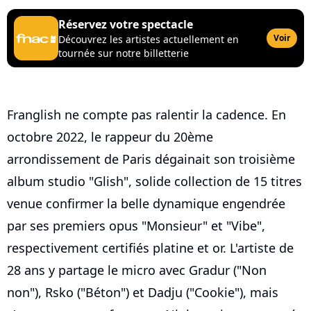
Réservez votre spectacle
Voir
Découvrez les artistes actuellement en
tournée sur notre billetterie
Franglish ne compte pas ralentir la cadence. En
octobre 2022, le rappeur du 20ème
arrondissement de Paris dégainait son troisième
album studio "Glish", solide collection de 15 titres
venue confirmer la belle dynamique engendrée
par ses premiers opus "Monsieur" et "Vibe",
respectivement certifiés platine et or. L'artiste de
28 ans y partage le micro avec Gradur ("Non
non"), Rsko ("Béton") et Dadju ("Cookie"), mais