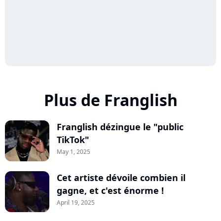
Plus de Franglish
Franglish dézingue le "public
TikTok"
May 1, 2025
Cet artiste dévoile combien il
gagne, et c'est énorme !
April 19, 2025