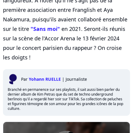
langoureux. A noter qu'il ne s'agit pas de la
première association entre Franglish et Aya
Nakamura, puisqu'ils avaient collaboré ensemble
sur le titre
"Sans moi"
en 2021. Seront-ils réunis
sur la scène de l'Accor Arena le 13 février 2024
pour le concert parisien du rappeur ? On croise
les doigts !
Par
Yohann RUELLE
|
Journaliste
Branché en permanence sur ses playlists, il sait aussi bien parler du
dernier album de Kim Petras que du set de techno underground
berlinois qu'il a regardé hier soir sur TikTok. Sa collection de peluches
et figurines témoigne de son amour pour les grandes icônes de la pop
culture.