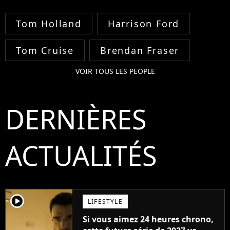
Tom Holland
Harrison Ford
Tom Cruise
Brendan Fraser
VOIR TOUS LES PEOPLE
DERNIÈRES
ACTUALITÉS
player2
LIFESTYLE
Si vous aimez 24 heures chrono,