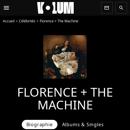
menu
newsletter
search
Accueil
Célébrités
Florence + The Machine
FLORENCE + THE
MACHINE
Biographie
Albums & Singles