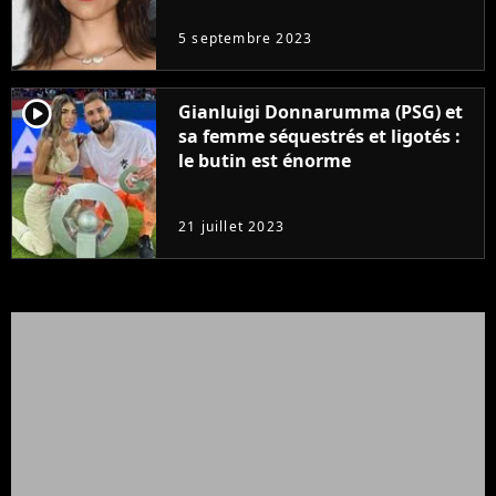
5 septembre 2023
player2
Gianluigi Donnarumma (PSG) et
sa femme séquestrés et ligotés :
le butin est énorme
21 juillet 2023