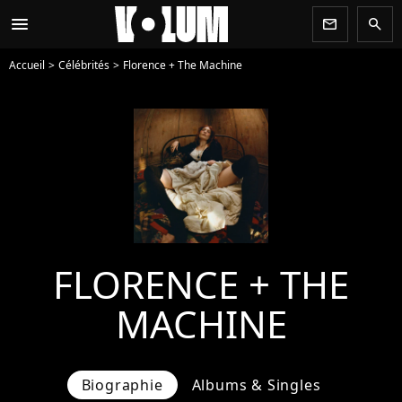
menu
newsletter
search
Accueil
Célébrités
Florence + The Machine
FLORENCE + THE
MACHINE
Biographie
Albums & Singles