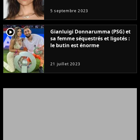
5 septembre 2023
player2
Gianluigi Donnarumma (PSG) et
sa femme séquestrés et ligotés :
le butin est énorme
21 juillet 2023