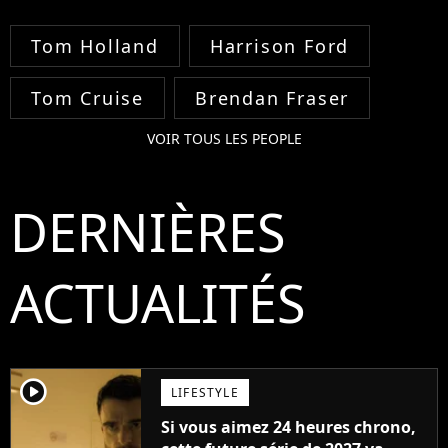
Tom Holland
Harrison Ford
Tom Cruise
Brendan Fraser
VOIR TOUS LES PEOPLE
DERNIÈRES
ACTUALITÉS
player2
LIFESTYLE
Si vous aimez 24 heures chrono,