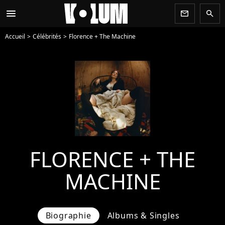
menu
newsletter
search
Accueil
Célébrités
Florence + The Machine
FLORENCE + THE
MACHINE
Biographie
Albums & Singles