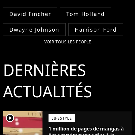
David Fincher
Tom Holland
Dwayne Johnson
Harrison Ford
VOIR TOUS LES PEOPLE
DERNIÈRES
ACTUALITÉS
player2
LIFESTYLE
1 million de pages de mangas à