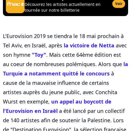
Voir
Découvrez les artistes actuellement en
tournée sur notre billetterie
L'Eurovision 2019 se tiendra le 18 mai prochain à
Tel Aviv, en Israël, après
la victoire de Netta
avec
son hymne
"Toy"
. Mais cette 64ème édition est
au coeur de nombreuses polémiques. Alors que
la
Turquie a notamment quitté le concours
à
cause de la mauvaise influence de certains
artistes auprès du jeune public, avec Conchita
Wurst en exemple,
un appel au boycott de
l'Eurovision en Israël
a été lancé par un collectif
de 140 artistes afin de soutenir la Palestine. Lors
de "Destination Eurovision", la sélection française