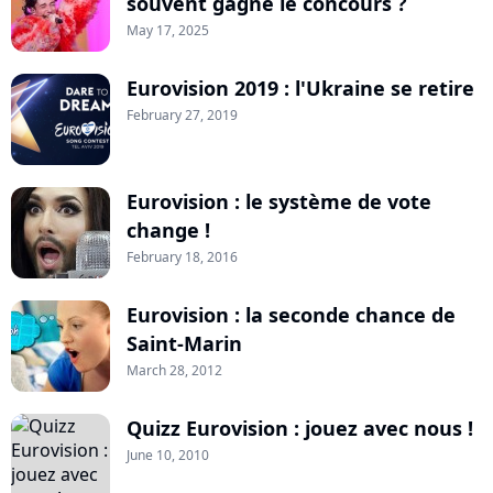
souvent gagné le concours ?
May 17, 2025
Eurovision 2019 : l'Ukraine se retire
February 27, 2019
Eurovision : le système de vote
change !
February 18, 2016
Eurovision : la seconde chance de
Saint-Marin
March 28, 2012
Quizz Eurovision : jouez avec nous !
June 10, 2010