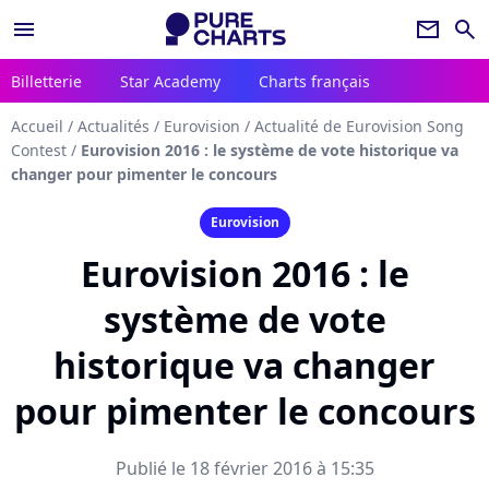
menu
newsletter
search
Billetterie
Star Academy
Charts français
Accueil
/
Actualités
/
Eurovision
/
Actualité de Eurovision Song
Contest
/
Eurovision 2016 : le système de vote historique va
changer pour pimenter le concours
Eurovision
Eurovision 2016 : le
système de vote
historique va changer
pour pimenter le concours
Publié le 18 février 2016 à 15:35