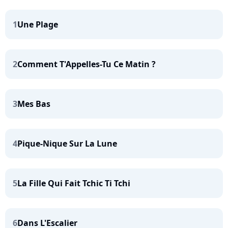
1
Une Plage
2
Comment T'Appelles-Tu Ce Matin ?
3
Mes Bas
4
Pique-Nique Sur La Lune
5
La Fille Qui Fait Tchic Ti Tchi
6
Dans L'Escalier