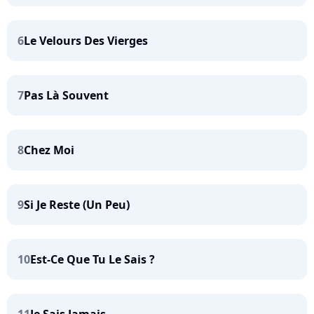
6
Le Velours Des Vierges
7
Pas Là Souvent
8
Chez Moi
9
Si Je Reste (Un Peu)
10
Est-Ce Que Tu Le Sais ?