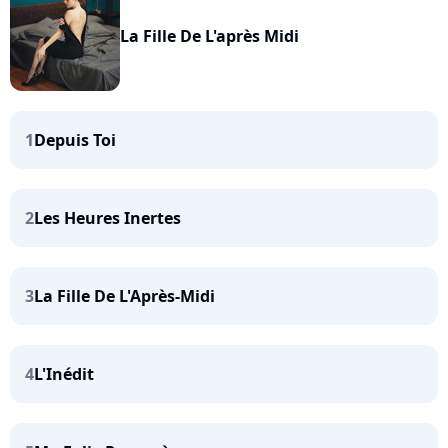
La Fille De L'après Midi
1
Depuis Toi
2
Les Heures Inertes
3
La Fille De L'Après-Midi
4
L'Inédit