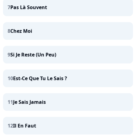
7
Pas Là Souvent
8
Chez Moi
9
Si Je Reste (Un Peu)
10
Est-Ce Que Tu Le Sais ?
11
Je Sais Jamais
12
Il En Faut