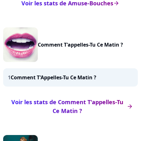
Voir les stats de Amuse-Bouches
arrow_right
Comment T'appelles-Tu Ce Matin ?
1
Comment T'Appelles-Tu Ce Matin ?
Voir les stats de Comment T'appelles-Tu
arrow_right
Ce Matin ?