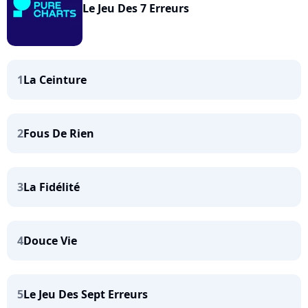
Le Jeu Des 7 Erreurs
1
La Ceinture
2
Fous De Rien
3
La Fidélité
4
Douce Vie
5
Le Jeu Des Sept Erreurs