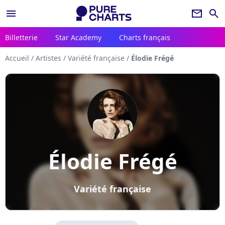
menu
newsletter
search
Billetterie
Star Academy
Charts français
Accueil
/
Artistes
/
Variété française
/
Élodie Frégé
Élodie Frégé
Variété française