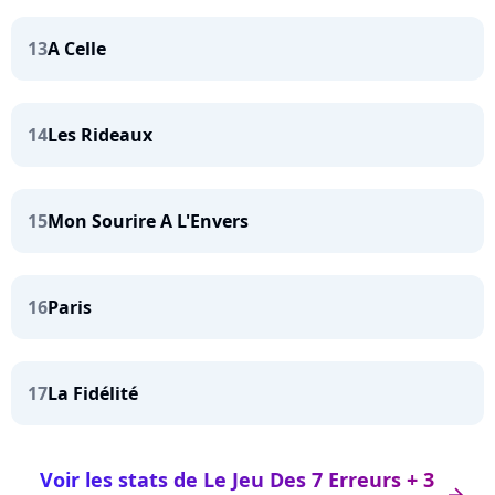
13
A Celle
14
Les Rideaux
15
Mon Sourire A L'Envers
16
Paris
17
La Fidélité
Voir les stats de Le Jeu Des 7 Erreurs + 3