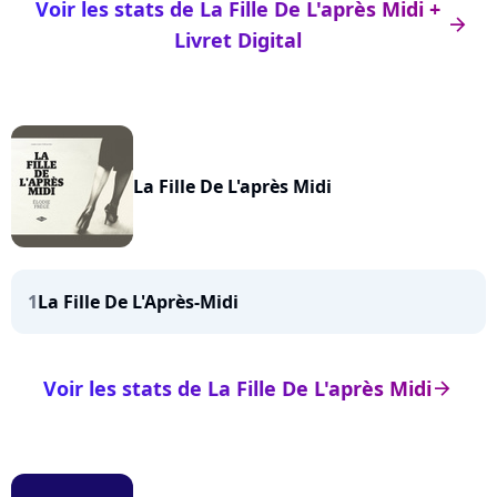
Voir les stats de La Fille De L'après Midi +
arrow_right
Livret Digital
La Fille De L'après Midi
1
La Fille De L'Après-Midi
Voir les stats de La Fille De L'après Midi
arrow_right