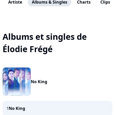
Artiste
Albums & Singles
Charts
Clips
Albums et singles de
Élodie Frégé
No King
1
No King