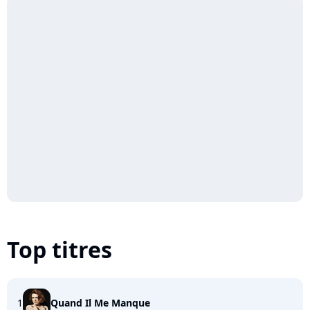
Top titres
1
Quand Il Me Manque