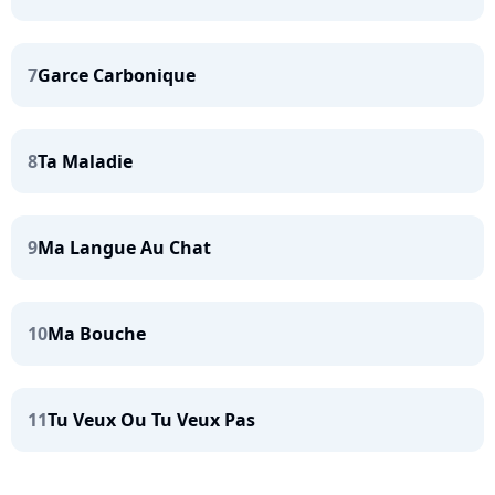
7
Garce Carbonique
8
Ta Maladie
9
Ma Langue Au Chat
10
Ma Bouche
11
Tu Veux Ou Tu Veux Pas