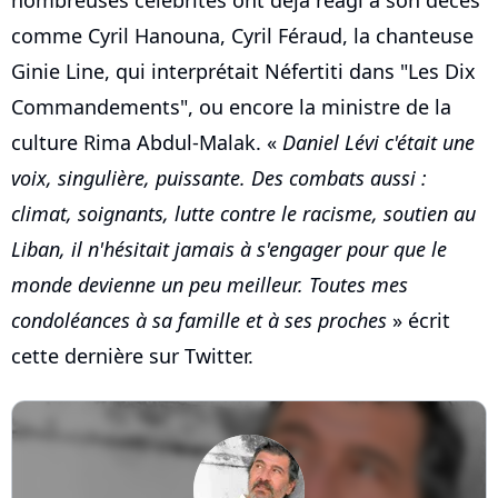
nombreuses célébrités ont déjà réagi à son décès
comme Cyril Hanouna, Cyril Féraud, la chanteuse
Ginie Line, qui interprétait Néfertiti dans "Les Dix
Commandements", ou encore la ministre de la
culture Rima Abdul-Malak. «
Daniel Lévi c'était une
voix, singulière, puissante. Des combats aussi :
climat, soignants, lutte contre le racisme, soutien au
Liban, il n'hésitait jamais à s'engager pour que le
monde devienne un peu meilleur. Toutes mes
condoléances à sa famille et à ses proches
» écrit
cette dernière sur Twitter.