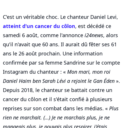
C'est un véritable choc. Le chanteur Daniel Levi,
atteint d'un cancer du côlon
, est décédé ce
samedi 6 août, comme l'annonce
i24news
, alors
qu'il n'avait que 60 ans. Il aurait dû fêter ses 61
ans le 26 août prochain. Une information
confirmée par sa femme Sandrine sur le compte
Instagram du chanteur : «
Mon mari, mon roi
Daniel Haim ben Sarah Lévi a rejoint le Gan Éden
».
Depuis 2018, le chanteur se battait contre un
cancer du côlon et il s'était confié à plusieurs
reprises sur son combat dans les médias. «
Plus
rien ne marchait. (…) Je ne marchais plus, je ne
mangeais plus, je pouvais plus respirer, j'étais