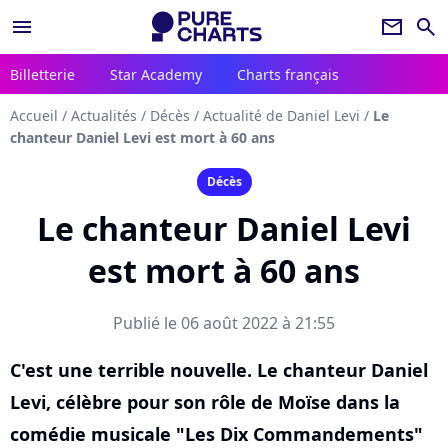
menu
newsletter
search
Billetterie
Star Academy
Charts français
Accueil
/
Actualités
/
Décès
/
Actualité de Daniel Levi
/
Le
chanteur Daniel Levi est mort à 60 ans
Décès
Le chanteur Daniel Levi
est mort à 60 ans
Publié le 06 août 2022 à 21:55
C'est une terrible nouvelle. Le chanteur Daniel
Levi, célèbre pour son rôle de Moïse dans la
comédie musicale "Les Dix Commandements"