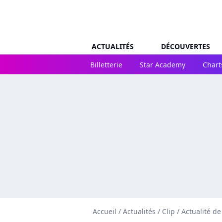
ACTUALITÉS
DÉCOUVERTES
Billetterie
Star Academy
Chart
Accueil
/
Actualités
/
Clip
/
Actualité de