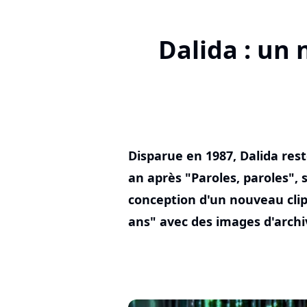
Dalida : un 
Disparue en 1987, Dalida res
an après "Paroles, paroles", 
conception d'un nouveau clip 
ans" avec des images d'archi