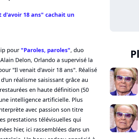
it d'avoir 18 ans" cachait un
lip pour
"Paroles, paroles"
, duo
P
Alain Delon, Orlando a supervisé la
our "Il venait d'avoir 18 ans". Réalisé
t d'un réalisme saisissant grâce au
restaurées en haute définition (50
e intelligence artificielle. Plus
nterprète avec passion son titre
s prestations télévisuelles qui
mées hier, ici rassemblées dans un