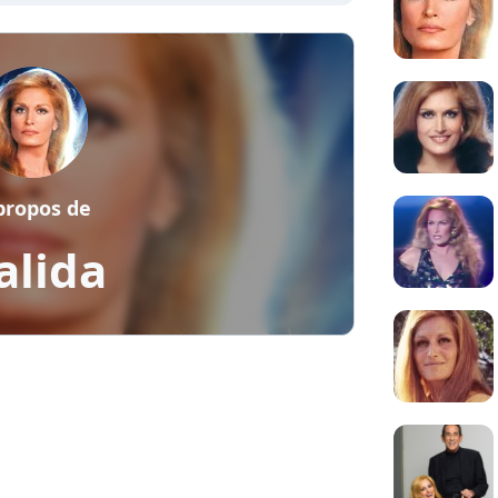
propos de
alida