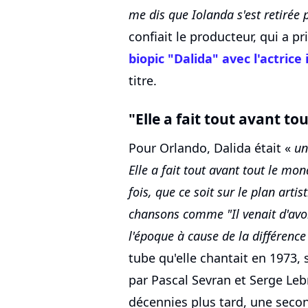
me dis que Iolanda s'est retirée 
confiait le producteur, qui a pr
biopic "Dalida" avec l'actrice 
titre.
"Elle a fait tout avant t
Pour Orlando, Dalida était «
un
Elle a fait tout avant tout le m
fois, que ce soit sur le plan arti
chansons comme "Il venait d'avo
l'époque à cause de la différence
tube qu'elle chantait en 1973, 
par Pascal Sevran et Serge Lebr
décennies plus tard, une seco