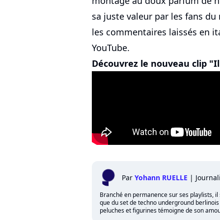
montage au doux parfum de no
sa juste valeur par les fans d
les commentaires laissés en it
YouTube.
Découvrez le nouveau clip "Il 
Par
Yohann RUELLE
|
Journal
Branché en permanence sur ses playlists, il 
que du set de techno underground berlinois qu
peluches et figurines témoigne de son amour