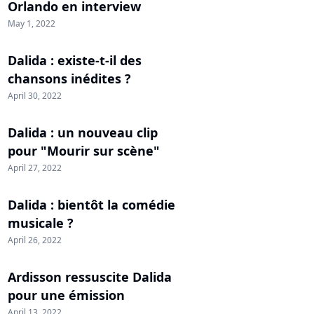
Orlando en interview
May 1, 2022
Dalida : existe-t-il des
chansons inédites ?
April 30, 2022
Dalida : un nouveau clip
pour "Mourir sur scène"
April 27, 2022
Dalida : bientôt la comédie
musicale ?
April 26, 2022
Ardisson ressuscite Dalida
pour une émission
April 13, 2022