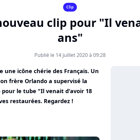
Clip
nouveau clip pour "Il vena
ans"
Publié le 14 juillet 2020 à 09:28
te une icône chérie des Français. Un
son frère Orlando a supervisé la
pour le tube "Il venait d'avoir 18
ves restaurées. Regardez !