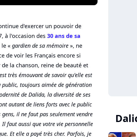
ontinue d'exercer un pouvoir de
7, à l'occasion des
30 ans de sa
 le «
gardien de sa mémoire
», ne
 de voir les Français encore si
ar de la chanson, reine de beauté et
est très émouvant de savoir qu'elle est
u public, toujours aimée de génération
odernité de Dalida, la diversité de ses
ont autant de liens forts avec le public
es gens, il ne faut pas seulement vendre
Dali
 Il faut aussi que votre vie personnelle
que. Et elle a payé très cher. Parfois, je