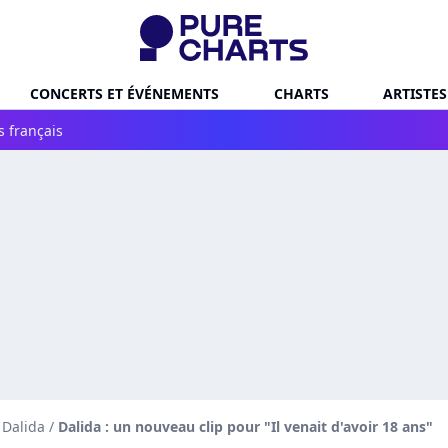
CONCERTS ET ÉVÉNEMENTS
CHARTS
ARTISTES
s français
 Dalida
/
Dalida : un nouveau clip pour "Il venait d'avoir 18 ans"