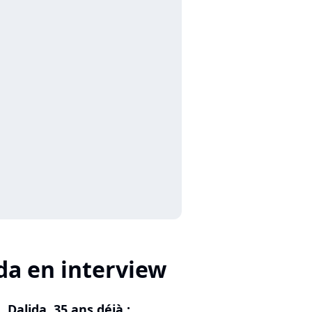
da en interview
Dalida, 35 ans déjà :