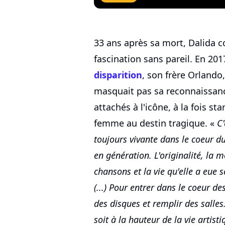
33 ans après sa mort, Dalida c
fascination sans pareil. En 201
disparition
, son frère Orlando,
masquait pas sa reconnaissance
attachés à l'icône, à la fois st
femme au destin tragique. «
C'
toujours vivante dans le coeur d
en génération. L'originalité, la m
chansons et la vie qu'elle a eue s
(...) Pour entrer dans le coeur d
des disques et remplir des salles.
soit à la hauteur de la vie artisti