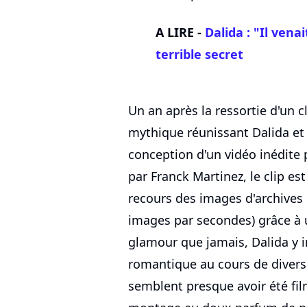
A LIRE -
Dalida : "Il vena
terrible secret
Un an après la ressortie d'un c
mythique réunissant Dalida et 
conception d'un vidéo inédite p
par Franck Martinez, le clip es
recours des images d'archives 
images par secondes) grâce à un
glamour que jamais, Dalida y i
romantique au cours de diverse
semblent presque avoir été fil