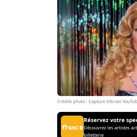
Crédits photo : Capture d'écran YouTu
Réservez votre spe
Découvrez les artistes ac
billetterie