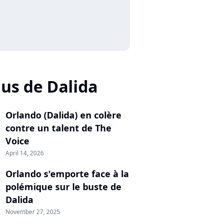
lus de Dalida
Orlando (Dalida) en colère
contre un talent de The
Voice
April 14, 2026
Orlando s'emporte face à la
polémique sur le buste de
Dalida
November 27, 2025