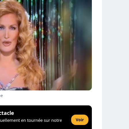
be
ctacle
Voir
tuellement en tournée sur notre