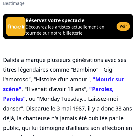
Bestimage
Réservez votre spectacle
Voir
Découvrez les artistes actuellement en
tournée sur notre billetterie
Dalida a marqué plusieurs générations avec ses
titres légendaires comme "Bambino", "Gigi
l'amoroso", "Histoire d'un amour",
"Mourir sur
scène"
, "Il venait d'avoir 18 ans",
"Paroles,
Paroles"
, ou "Monday Tuesday... Laissez-moi
danser". Disparue le 3 mai 1987, il y a donc 38 ans
déjà, la chanteuse n'a jamais été oubliée par le
public, qui lui témoigne d'ailleurs son affection en