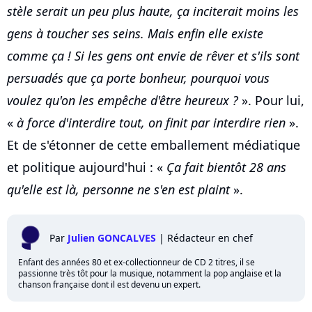
stèle serait un peu plus haute, ça inciterait moins les
gens à toucher ses seins. Mais enfin elle existe
comme ça ! Si les gens ont envie de rêver et s'ils sont
persuadés que ça porte bonheur, pourquoi vous
voulez qu'on les empêche d'être heureux ?
». Pour lui,
«
à force d'interdire tout, on finit par interdire rien
».
Et de s'étonner de cette emballement médiatique
et politique aujourd'hui : «
Ça fait bientôt 28 ans
qu'elle est là, personne ne s'en est plaint
».
Par
Julien GONCALVES
|
Rédacteur en chef
Enfant des années 80 et ex-collectionneur de CD 2 titres, il se
passionne très tôt pour la musique, notamment la pop anglaise et la
chanson française dont il est devenu un expert.