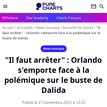
menu
newsletter
search
Billetterie
Star Academy
Charts français
Accueil
/
Actualités
/
News musique
/
Actualité de Dalida
/
"Il
faut arrêter" : Orlando s'emporte face à la polémique sur le
buste de Dalida
News musique
"Il faut arrêter" : Orlando
s'emporte face à la
polémique sur le buste de
Dalida
Publié le 27 novembre 2025 à 12:25