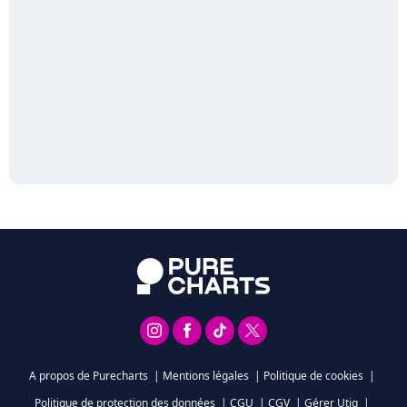
A propos de Purecharts
|
Mentions légales
|
Politique de cookies
|
Politique de protection des données
|
CGU
|
CGV
|
Gérer Utiq
|