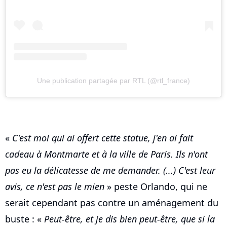
Une publication partagée par RTL (@rtl_france)
«
C'est moi qui ai offert cette statue, j'en ai fait
cadeau à Montmarte et à la ville de Paris. Ils n'ont
pas eu la délicatesse de me demander. (...) C'est leur
avis, ce n'est pas le mien
» peste Orlando, qui ne
serait cependant pas contre un aménagement du
buste : «
Peut-être, et je dis bien peut-être, que si la