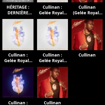
HÉRITAGE :
Cullinan :
Cullinan
DERNIÈRE
Gelée Royale
(Gelée Royale
EMPREINTE
(Partie 2)
1 & 2)
Cullinan :
Cullinan :
Cullinan
Gelée Royale
Gelée Royale
(Partie 2)
(Partie 2)
Cullinan :
Cullinan