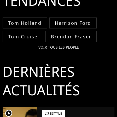
TENDANCES
Tom Holland
Harrison Ford
Tom Cruise
Brendan Fraser
VOIR TOUS LES PEOPLE
DERNIÈRES
ACTUALITÉS
player2
LIFESTYLE