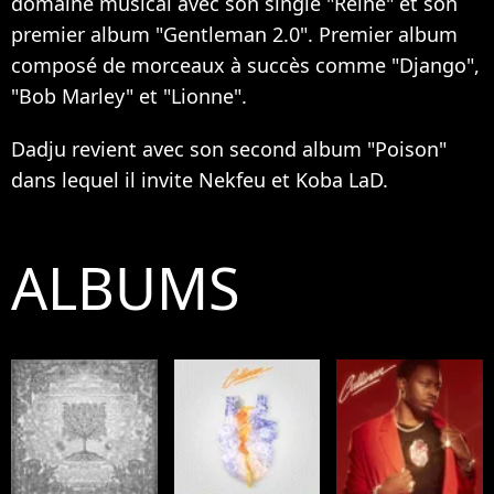
domaine musical avec son single "Reine" et son
premier album "Gentleman 2.0". Premier album
composé de morceaux à succès comme "Django",
"Bob Marley" et "Lionne".
Dadju revient avec son second album "Poison"
dans lequel il invite Nekfeu et Koba LaD.
ALBUMS