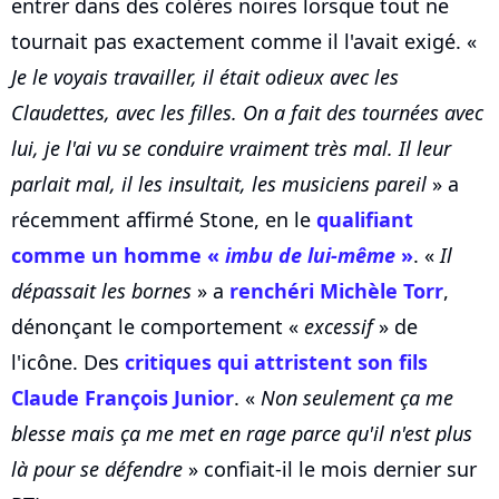
entrer dans des colères noires lorsque tout ne
tournait pas exactement comme il l'avait exigé. «
Je le voyais travailler, il était odieux avec les
Claudettes, avec les filles. On a fait des tournées avec
lui, je l'ai vu se conduire vraiment très mal. Il leur
parlait mal, il les insultait, les musiciens pareil
» a
récemment affirmé Stone, en le
qualifiant
comme un homme «
imbu de lui-même
»
. «
Il
dépassait les bornes
» a
renchéri Michèle Torr
,
dénonçant le comportement «
excessif
» de
l'icône. Des
critiques qui attristent son fils
Claude François Junior
. «
Non seulement ça me
blesse mais ça me met en rage parce qu'il n'est plus
là pour se défendre
» confiait-il le mois dernier sur