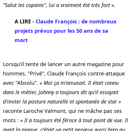
"Salut les copains", lui a vraiment été très fort
».
A LIRE -
Claude François : de nombreux
projets prévus pour les 50 ans de sa
mort
Lorsqu'il tente de lancer un autre magazine pour
hommes, "Privé", Claude François contre-attaque
avec "Absolu". «
Moi ça m'amusait. Il était connu
dans le métier, Johnny a toujours dit qu'il essayait
d'imiter la posture naturelle et spontanée de star
»
raconte Laroche Valmont, qui ne mâche pas ses
mots : «
Il a toujours été féroce à tout point de vue. Il
avait la niaque, c'était un petit nerveux aussi bien au