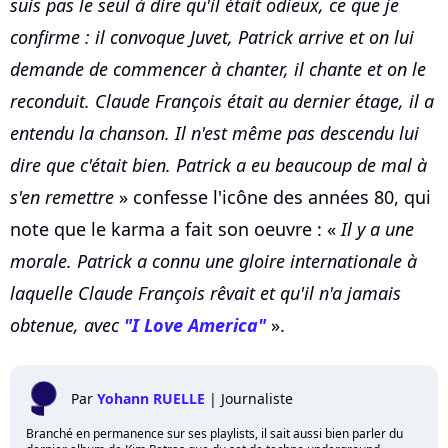
suis pas le seul à dire qu'il était odieux, ce que je
confirme : il convoque Juvet, Patrick arrive et on lui
demande de commencer à chanter, il chante et on le
reconduit. Claude François était au dernier étage, il a
entendu la chanson. Il n'est même pas descendu lui
dire que c'était bien. Patrick a eu beaucoup de mal à
s'en remettre
» confesse l'icône des années 80, qui
note que le karma a fait son oeuvre : «
Il y a une
morale. Patrick a connu une gloire internationale à
laquelle Claude François rêvait et qu'il n'a jamais
obtenue, avec
"I Love America"
».
Par
Yohann RUELLE
|
Journaliste
Branché en permanence sur ses playlists, il sait aussi bien parler du