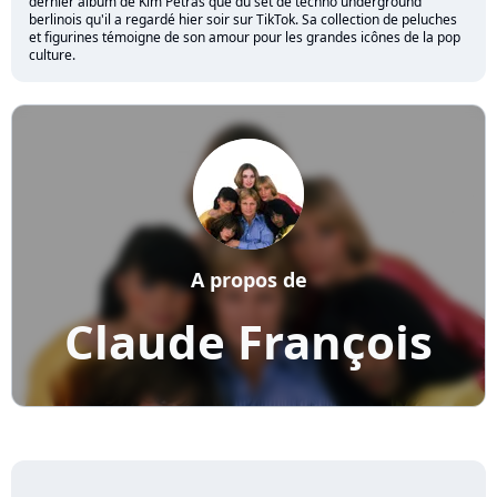
dernier album de Kim Petras que du set de techno underground
berlinois qu'il a regardé hier soir sur TikTok. Sa collection de peluches
et figurines témoigne de son amour pour les grandes icônes de la pop
culture.
A propos de
Claude François