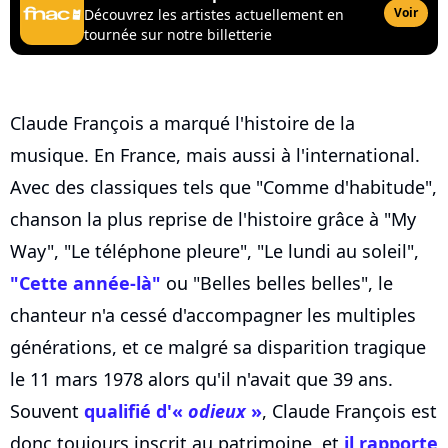
Voir
Découvrez les artistes actuellement en
tournée sur notre billetterie
Claude François a marqué l'histoire de la
musique. En France, mais aussi à l'international.
Avec des classiques tels que "Comme d'habitude",
chanson la plus reprise de l'histoire grâce à "My
Way", "Le téléphone pleure", "Le lundi au soleil",
"Cette année-là"
ou "Belles belles belles", le
chanteur n'a cessé d'accompagner les multiples
générations, et ce malgré sa disparition tragique
le 11 mars 1978 alors qu'il n'avait que 39 ans.
Souvent
qualifié d'«
odieux
»
, Claude François est
donc toujours inscrit au patrimoine, et
il rapporte