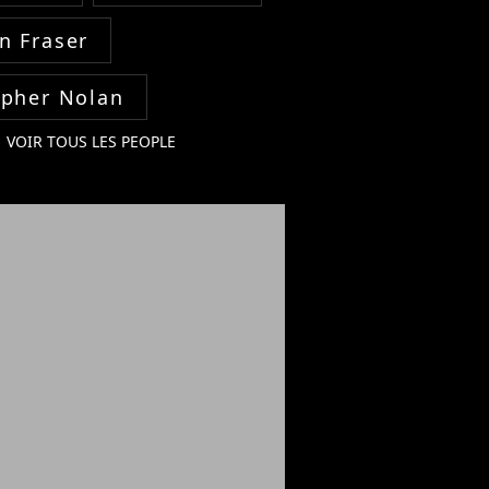
n Fraser
opher Nolan
VOIR TOUS LES PEOPLE