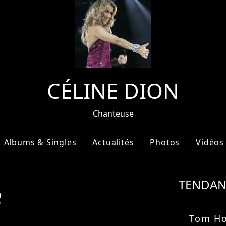
CÉLINE DION
Chanteuse
Albums & Singles
Actualités
Photos
Vidéos
e
TENDAN
Tom Ho