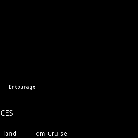
Entourage
CES
lland
Tom Cruise