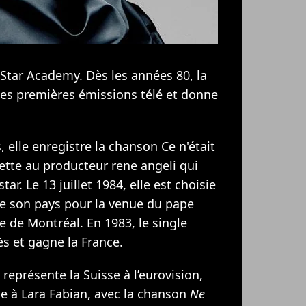
 Star Academy. Dès les années 80, la
 ses premières émissions télé et donne
, elle enregistre la chanson Ce n'était
sette au producteur rene angeli qui
ar. Le 13 juillet 1984, elle est choisie
de son pays pour la venue du pape
e de Montréal. En 1983, le single
s et gagne la France.
 représente la Suisse à l’eurovision,
ce à
Lara Fabian
, avec la chanson
Ne