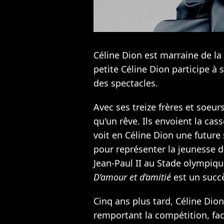
Céline Dion est marraine de la
petite Céline Dion participe à
des spectacles.
Avec ses treize frères et soeurs
qu'un rêve. Ils envoient la cas
voit en Céline Dion une future st
pour représenter la jeunesse 
Jean-Paul II au Stade olympiqu
D’amour et d’amitié
est un succè
Cinq ans plus tard, Céline Dion
remportant la compétition, fa