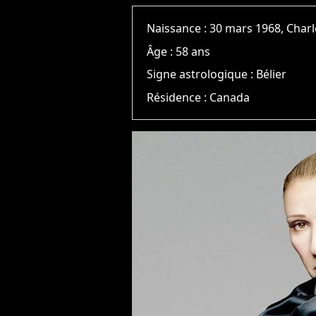
Naissance :
30 mars 1968, Cha
Âge :
58 ans
Signe astrologique :
Bélier
Résidence :
Canada