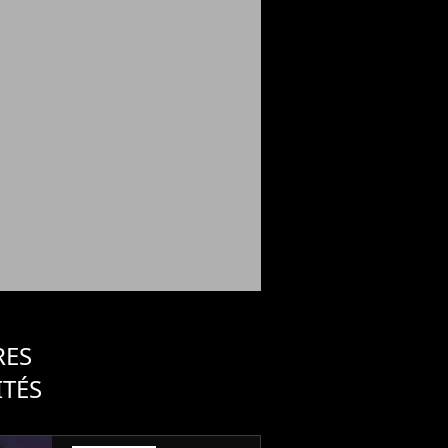
RES
ITÉS