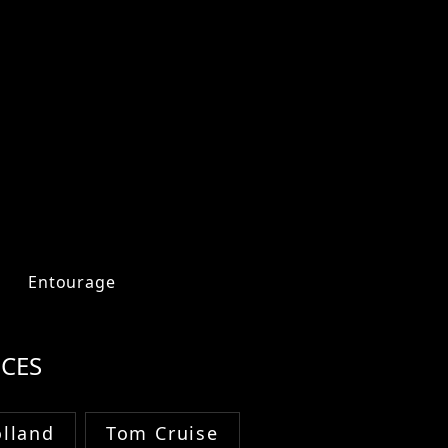
Entourage
CES
lland
Tom Cruise