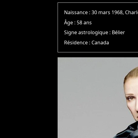
Naissance :
30 mars 1968, Cha
Âge :
58 ans
Signe astrologique :
Bélier
Résidence :
Canada