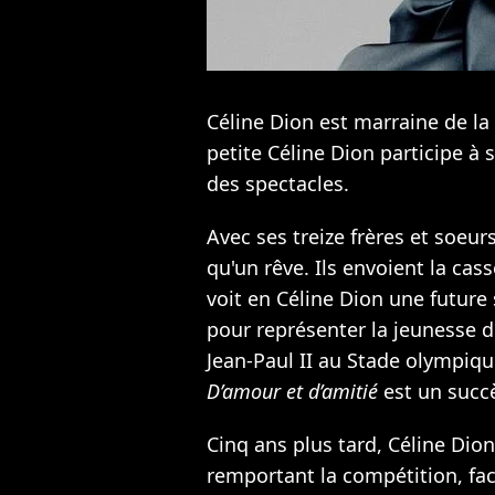
Céline Dion est marraine de la
petite Céline Dion participe à
des spectacles.
Avec ses treize frères et soeurs
qu'un rêve. Ils envoient la cas
voit en Céline Dion une future st
pour représenter la jeunesse 
Jean-Paul II au Stade olympiqu
D’amour et d’amitié
est un succè
Cinq ans plus tard, Céline Dion
remportant la compétition, fa