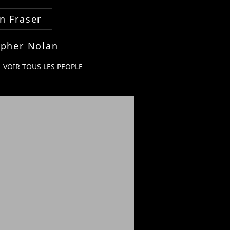
n Fraser
opher Nolan
VOIR TOUS LES PEOPLE