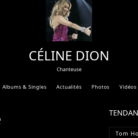
CÉLINE DION
Chanteuse
Albums & Singles
Actualités
Photos
Vidéos
e
TENDAN
Tom Ho