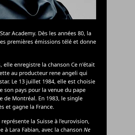
 Star Academy. Dès les années 80, la
 ses premières émissions télé et donne
, elle enregistre la chanson Ce n'était
sette au producteur rene angeli qui
ar. Le 13 juillet 1984, elle est choisie
de son pays pour la venue du pape
e de Montréal. En 1983, le single
s et gagne la France.
 représente la Suisse à l’eurovision,
ce à
Lara Fabian
, avec la chanson
Ne