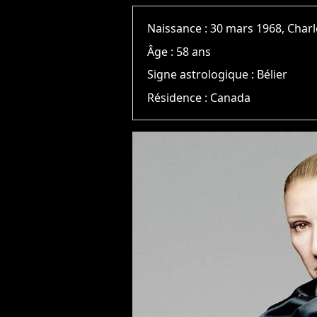
Naissance :
30 mars 1968, Cha
Âge :
58 ans
Signe astrologique :
Bélier
Résidence :
Canada