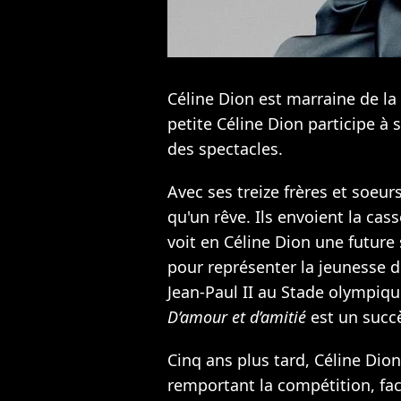
Céline Dion est marraine de la
petite Céline Dion participe à
des spectacles.
Avec ses treize frères et soeurs
qu'un rêve. Ils envoient la cas
voit en Céline Dion une future st
pour représenter la jeunesse 
Jean-Paul II au Stade olympiqu
D’amour et d’amitié
est un succè
Cinq ans plus tard, Céline Dion
remportant la compétition, fa