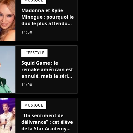
MUSIQUE
Madonna et Kylie
Minogue : pourquoi le
duo le plus attendu
de la pop a mis 25 ans
11:50
à se faire
LIFESTYLE
Squid Game : le
remake américain est
annulé, mais la série
la plus vue sur Netflix
11:00
pourrait avoir une
version française
MUSIQUE
"Un sentiment de
délivrance" : cet élève
de la Star Academy