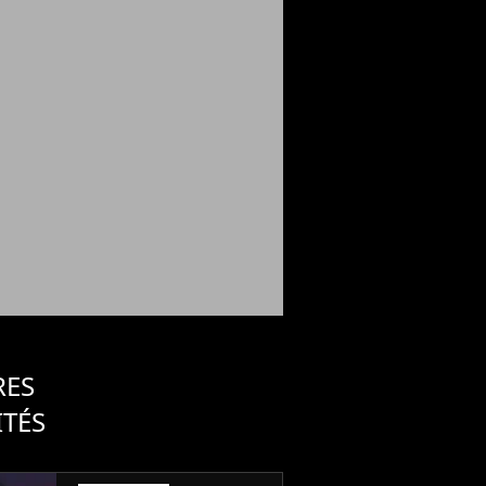
RES
ITÉS