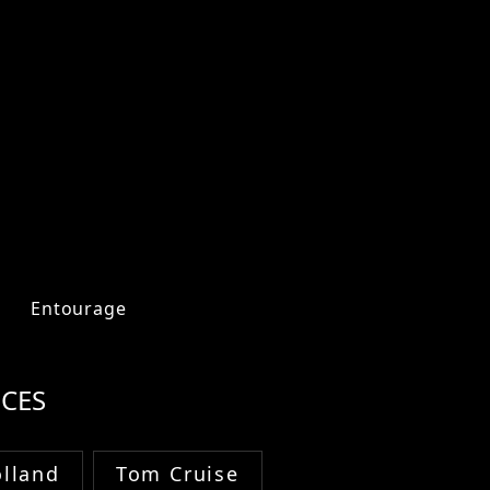
Entourage
CES
lland
Tom Cruise