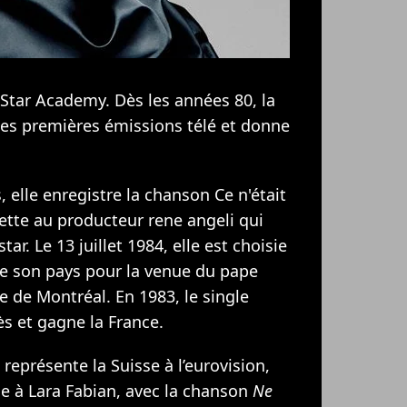
 Star Academy. Dès les années 80, la
 ses premières émissions télé et donne
, elle enregistre la chanson Ce n'était
sette au producteur rene angeli qui
ar. Le 13 juillet 1984, elle est choisie
de son pays pour la venue du pape
e de Montréal. En 1983, le single
s et gagne la France.
 représente la Suisse à l’eurovision,
ce à
Lara Fabian
, avec la chanson
Ne