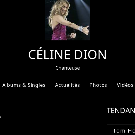
CÉLINE DION
Chanteuse
Albums & Singles
Actualités
Photos
Vidéos
e
TENDAN
Tom Ho