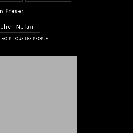
n Fraser
opher Nolan
VOIR TOUS LES PEOPLE