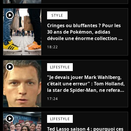
player2
STYLE
Cringes ou bluffantes ? Pour les
30 ans de Pokémon, adidas
dévoile une énorme collection de
sneakers et je ne sais pas quoi en
18:22
penser
player2
LIFESTYLE
"Je devais jouer Mark Wahlberg,
c'était une erreur" : Tom Holland,
la star de Spider-Man, ne referait
pas ce blockbuster
17:24
player2
LIFESTYLE
Ted Lasso saison 4 : pourquoi ces