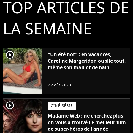
TOP ARTICLES DE
LA SEMAINE
player2
"Un été hot" : en vacances,
Caroline Margeridon oublie tout,
même son maillot de bain
7 août 2023
player2
CINÉ SÉRIE
Madame Web : ne cherchez plus,
on vous a trouvé LE meilleur film
de super-héros de l'année