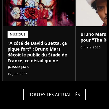
Bruno Mars :
MUSIQUE
pour "The Ro
"À côté de David Guetta, ça
6 mars 2026
pique fort" : Bruno Mars
déçoit le public du Stade de
France, ce détail qui ne
passe pas
19 juin 2026
TOUTES LES ACTUALITÉS