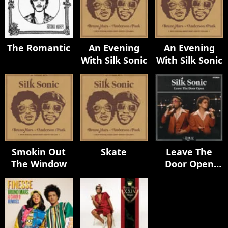
The Romantic
An Evening
An Evening
With Silk Sonic
With Silk Sonic
Smokin Out
Skate
Leave The
The Window
Door Open
(Live)