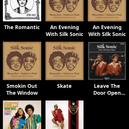
The Romantic
An Evening
An Evening
With Silk Sonic
With Silk Sonic
Smokin Out
Skate
Leave The
The Window
Door Open
(Live)