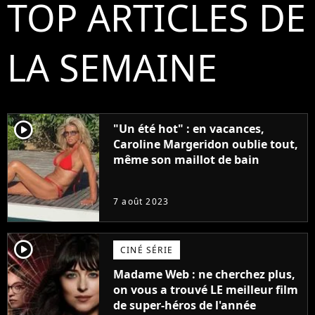
TOP ARTICLES DE
LA SEMAINE
player2
"Un été hot" : en vacances,
Caroline Margeridon oublie tout,
même son maillot de bain
7 août 2023
player2
CINÉ SÉRIE
Madame Web : ne cherchez plus,
on vous a trouvé LE meilleur film
de super-héros de l'année