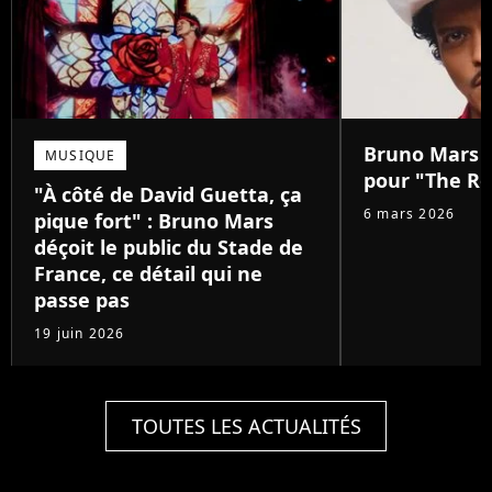
Bruno Mars :
MUSIQUE
pour "The Ro
"À côté de David Guetta, ça
6 mars 2026
pique fort" : Bruno Mars
déçoit le public du Stade de
France, ce détail qui ne
passe pas
19 juin 2026
TOUTES LES ACTUALITÉS