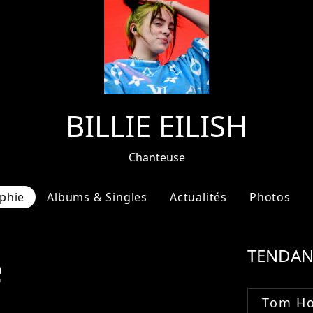
BILLIE EILISH
Chanteuse
phie
Albums & Singles
Actualités
Photos
e
TENDAN
Tom Ho