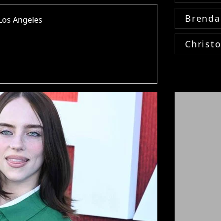
Brenda
Los Angeles
Christ