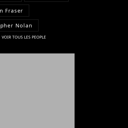
n Fraser
opher Nolan
VOIR TOUS LES PEOPLE