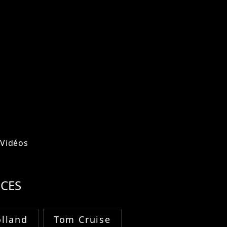
Vidéos
CES
lland
Tom Cruise