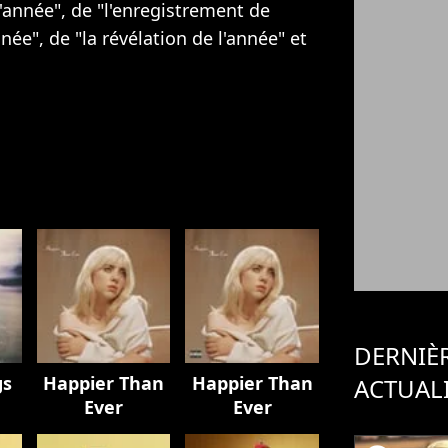
l'année", de "l'enregistrement de
née", de "la révélation de l'année" et
DERNIÈ
gs
Happier Than
Happier Than
ACTUAL
Ever
Ever