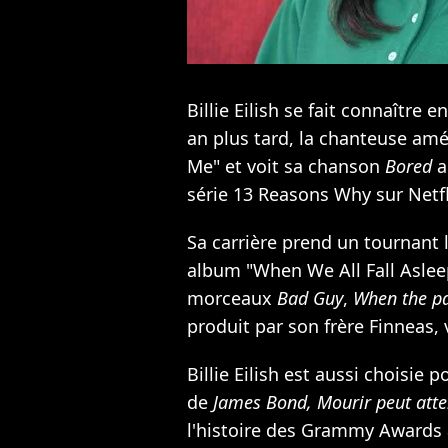
Billie Eilish se fait connaître 
an plus tard, la chanteuse amé
Me" et voit sa chanson
Bored
a
série 13 Reasons Why sur Netfl
Sa carrière prend un tournant
album "When We All Fall Asle
morceaux
Bad Guy
,
When the pa
produit par son frère Finneas, v
Billie Eilish est aussi choisie 
de
James Bond, Mourir peut att
l'histoire des Grammy Awards