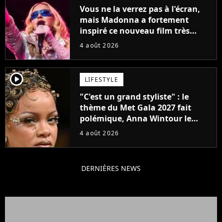
Vous ne la verrez pas à l'écran,
mais Madonna a fortement
inspiré ce nouveau film très
attendu
4 août 2026
player2
LIFESTYLE
"C'est un grand styliste" : le
thème du Met Gala 2027 fait
polémique, Anna Wintour le
défend
4 août 2026
DERNIÈRES NEWS