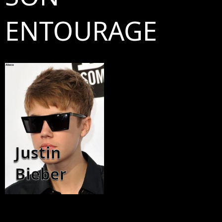
ENTOURAGE
Justin
Bieber