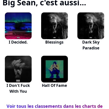
Big Sean, c'est aussi...
I Decided.
Blessings
Dark Sky
Paradise
I Don't Fuck
Hall Of Fame
With You
Voir tous les classements dans les charts de