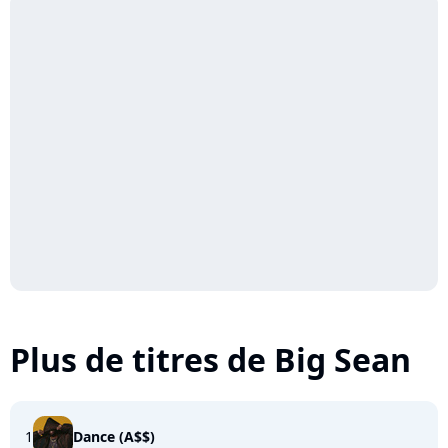
Plus de titres de Big Sean
1
Dance (A$$)