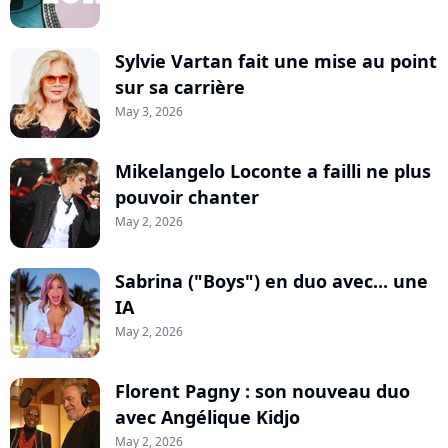
Sylvie Vartan fait une mise au point
sur sa carrière
May 3, 2026
Mikelangelo Loconte a failli ne plus
pouvoir chanter
May 2, 2026
Sabrina ("Boys") en duo avec... une
IA
May 2, 2026
Florent Pagny : son nouveau duo
avec Angélique Kidjo
May 2, 2026