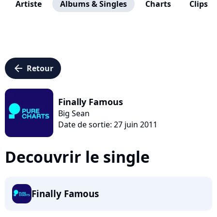
Artiste
Albums & Singles
Charts
Clips
arrow_left
Retour
Finally Famous
Big Sean
Date de sortie: 27 juin 2011
Decouvrir le single
Finally Famous