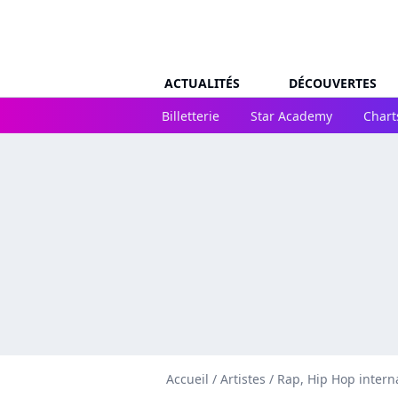
ACTUALITÉS
DÉCOUVERTES
Billetterie
Star Academy
Chart
Accueil
/
Artistes
/
Rap, Hip Hop intern