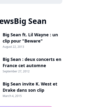
ewsBig Sean
Big Sean ft. Lil Wayne : un
clip pour "Beware"
August 22, 2013
Big Sean : deux concerts en
France cet automne
September 27, 2012
Big Sean invite K. West et
Drake dans son clip
March 4, 2015