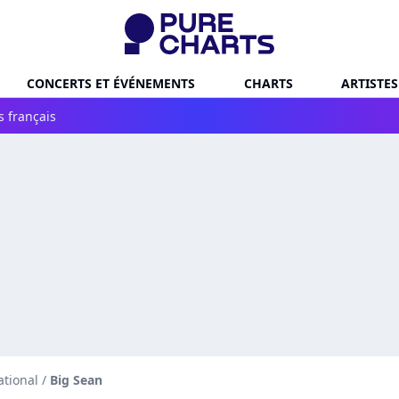
CONCERTS ET ÉVÉNEMENTS
CHARTS
ARTISTES
s français
ational
/
Big Sean