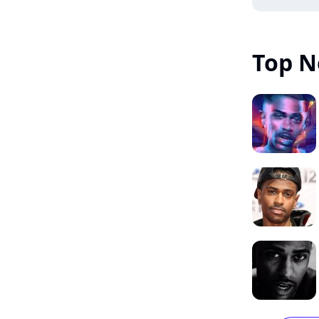
Top N