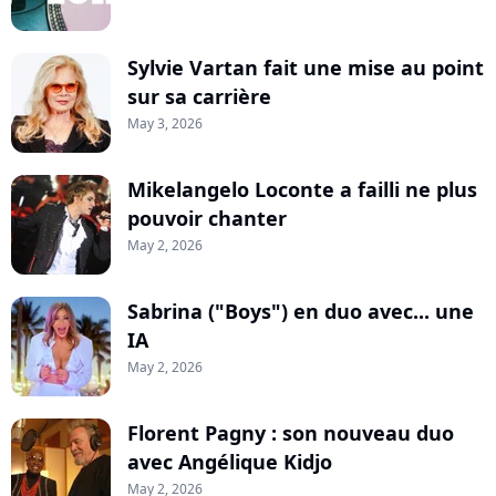
Sylvie Vartan fait une mise au point
sur sa carrière
May 3, 2026
Mikelangelo Loconte a failli ne plus
pouvoir chanter
May 2, 2026
Sabrina ("Boys") en duo avec... une
IA
May 2, 2026
Florent Pagny : son nouveau duo
avec Angélique Kidjo
May 2, 2026