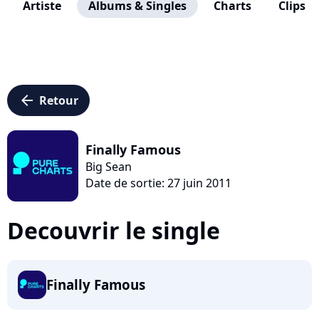
Artiste
Albums & Singles
Charts
Clips
arrow_left
Retour
Finally Famous
Big Sean
Date de sortie: 27 juin 2011
Decouvrir le single
Finally Famous