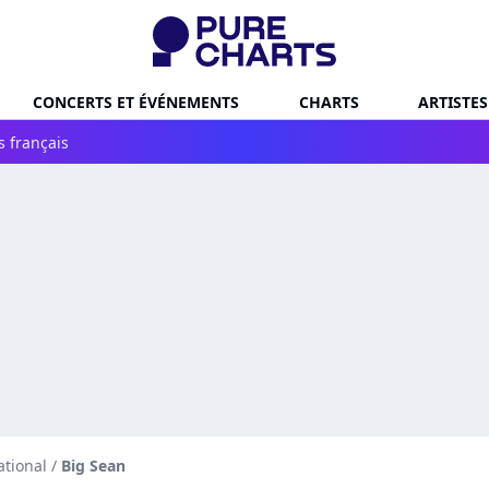
CONCERTS ET ÉVÉNEMENTS
CHARTS
ARTISTES
s français
ational
/
Big Sean