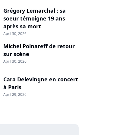
Grégory Lemarchal : sa
soeur témoigne 19 ans
après sa mort
April 30, 2026
Michel Polnareff de retour
sur scène
April 30, 2026
Cara Delevingne en concert
à Paris
April 29, 2026