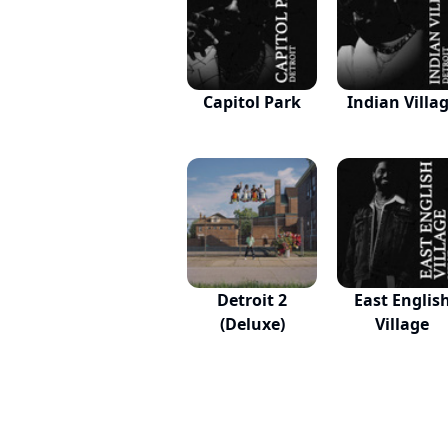
Capitol Park
Indian Villa
Detroit 2
East Englis
(Deluxe)
Village