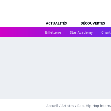
ACTUALITÉS
DÉCOUVERTES
Billetterie
Star Academy
Chart
Accueil
/
Artistes
/
Rap, Hip Hop intern