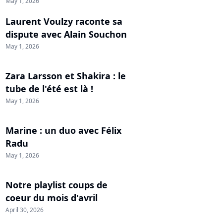
May 1, 2026
Laurent Voulzy raconte sa
dispute avec Alain Souchon
May 1, 2026
Zara Larsson et Shakira : le
tube de l'été est là !
May 1, 2026
Marine : un duo avec Félix
Radu
May 1, 2026
Notre playlist coups de
coeur du mois d'avril
April 30, 2026