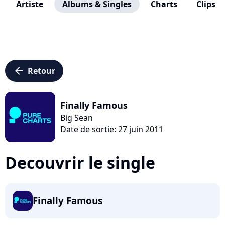
Artiste
Albums & Singles
Charts
Clips
arrow_left
Retour
Finally Famous
Big Sean
Date de sortie: 27 juin 2011
Decouvrir le single
Finally Famous