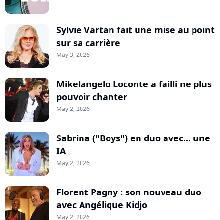
Sylvie Vartan fait une mise au point
sur sa carrière
May 3, 2026
Mikelangelo Loconte a failli ne plus
pouvoir chanter
May 2, 2026
Sabrina ("Boys") en duo avec... une
IA
May 2, 2026
Florent Pagny : son nouveau duo
avec Angélique Kidjo
May 2, 2026